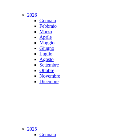
2026
Gennaio
Febbraio
Marzo
Aprile
Maggio
Giugno
Luglio
Agosto
Settembre
Ottobre
Novembre
Dicembre
2025
Gennaio