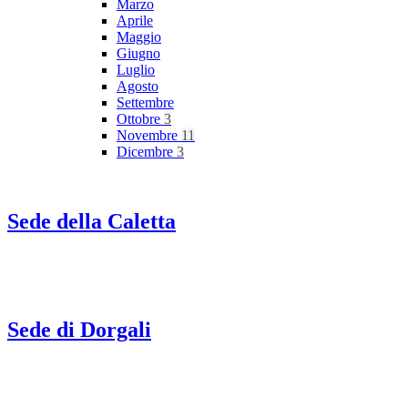
Marzo
Aprile
Maggio
Giugno
Luglio
Agosto
Settembre
Ottobre
3
Novembre
11
Dicembre
3
Sede della Caletta
Sede di Dorgali