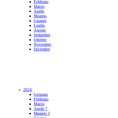
Febbraio
Marzo
Aprile
Maggio
Giugno
Luglio
Agosto
Settembre
Ottobre
Novembre
Dicembre
2024
Gennaio
Febbraio
Marzo
Aprile
7
Maggio
3