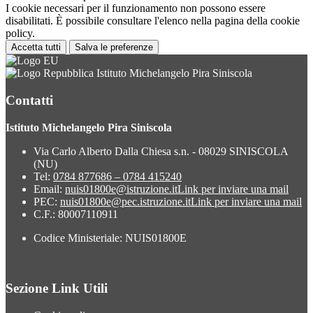
I cookie necessari per il funzionamento non possono essere
disabilitati. È possibile consultare l'elenco nella pagina della cookie
policy.
Accetta tutti
Salva le preferenze
Istituto Michelangelo Pira Siniscola
Contatti
Istituto Michelangelo Pira Siniscola
Via Carlo Alberto Dalla Chiesa s.n. - 08029 SINISCOLA
(NU)
Tel:
0784 877686 – 0784 415240
Email:
nuis01800e@istruzione.it
Link per inviare una mail
PEC:
nuis01800e@pec.istruzione.it
Link per inviare una mail
C.F.: 80007110911
Codice Ministeriale: NUIS01800E
Sezione Link Utili