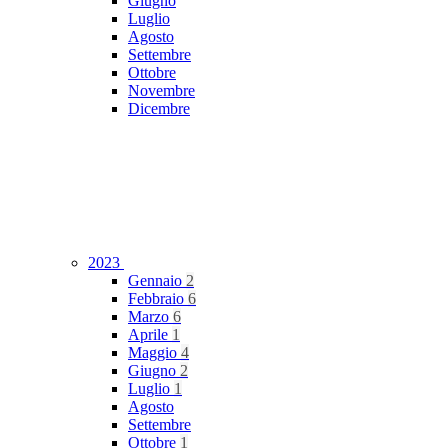
Giugno
Luglio
Agosto
Settembre
Ottobre
Novembre
Dicembre
2023
Gennaio
2
Febbraio
6
Marzo
6
Aprile
1
Maggio
4
Giugno
2
Luglio
1
Agosto
Settembre
Ottobre
1