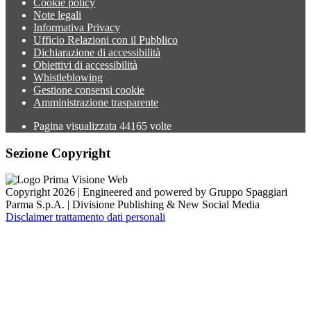
Cookie policy
Note legali
Informativa Privacy
Ufficio Relazioni con il Pubblico
Dichiarazione di accessibilità
Obiettivi di accessibilità
Whistleblowing
Gestione consensi cookie
Amministrazione trasparente
Pagina visualizzata
44165
volte
Sezione Copyright
Copyright 2026 | Engineered and powered by Gruppo Spaggiari
Parma S.p.A. | Divisione Publishing & New Social Media
Disclaimer trattamento dati personali