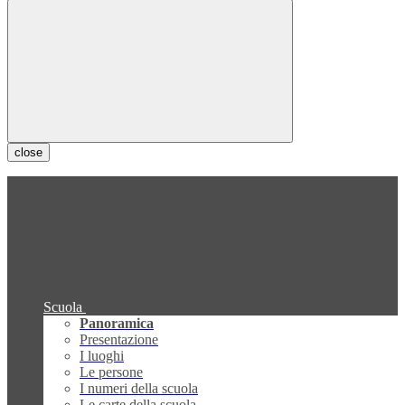
close
Scuola
Panoramica
Presentazione
I luoghi
Le persone
I numeri della scuola
Le carte della scuola