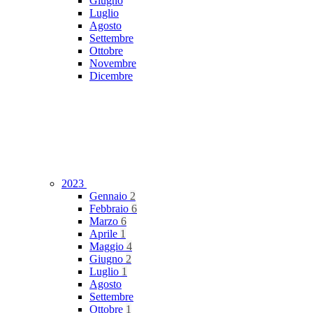
Giugno
Luglio
Agosto
Settembre
Ottobre
Novembre
Dicembre
2023
Gennaio
2
Febbraio
6
Marzo
6
Aprile
1
Maggio
4
Giugno
2
Luglio
1
Agosto
Settembre
Ottobre
1