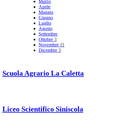
Marzo
Aprile
Maggio
Giugno
Luglio
Agosto
Settembre
Ottobre
3
Novembre
11
Dicembre
3
Scuola Agrario La Caletta
Liceo Scientifico Siniscola