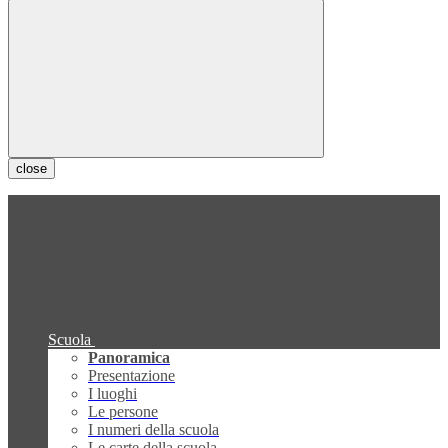
close
Scuola
Panoramica
Presentazione
I luoghi
Le persone
I numeri della scuola
Le carte della scuola