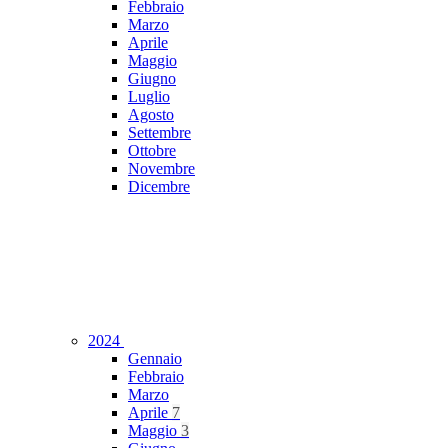
Febbraio
Marzo
Aprile
Maggio
Giugno
Luglio
Agosto
Settembre
Ottobre
Novembre
Dicembre
2024
Gennaio
Febbraio
Marzo
Aprile
7
Maggio
3