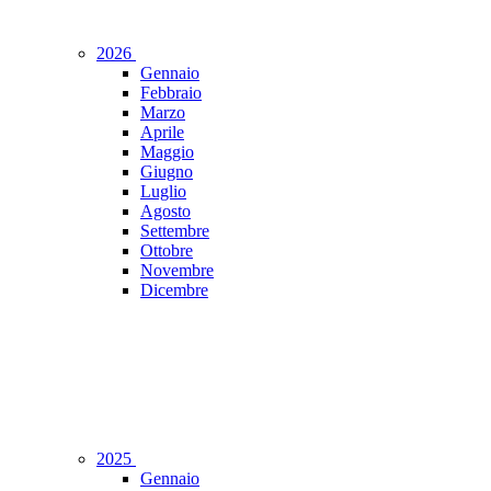
2026
Gennaio
Febbraio
Marzo
Aprile
Maggio
Giugno
Luglio
Agosto
Settembre
Ottobre
Novembre
Dicembre
2025
Gennaio