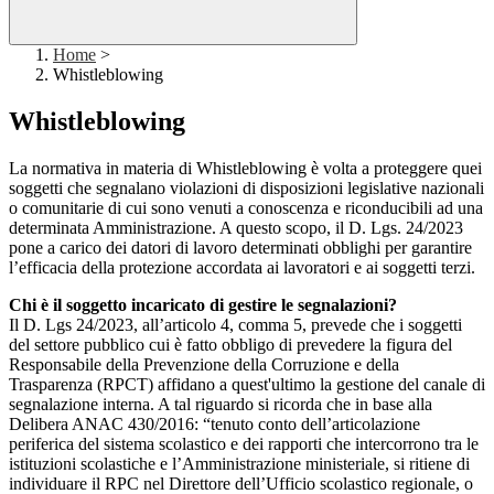
Home
>
Whistleblowing
Whistleblowing
La normativa in materia di Whistleblowing è volta a proteggere quei
soggetti che segnalano violazioni di disposizioni legislative nazionali
o comunitarie di cui sono venuti a conoscenza e riconducibili ad una
determinata Amministrazione. A questo scopo, il D. Lgs. 24/2023
pone a carico dei datori di lavoro determinati obblighi per garantire
l’efficacia della protezione accordata ai lavoratori e ai soggetti terzi.
Chi è il soggetto incaricato di gestire le segnalazioni?
Il D. Lgs 24/2023, all’articolo 4, comma 5, prevede che i soggetti
del settore pubblico cui è fatto obbligo di prevedere la figura del
Responsabile della Prevenzione della Corruzione e della
Trasparenza (RPCT) affidano a quest'ultimo la gestione del canale di
segnalazione interna. A tal riguardo si ricorda che in base alla
Delibera ANAC 430/2016: “tenuto conto dell’articolazione
periferica del sistema scolastico e dei rapporti che intercorrono tra le
istituzioni scolastiche e l’Amministrazione ministeriale, si ritiene di
individuare il RPC nel Direttore dell’Ufficio scolastico regionale, o