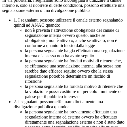
In via prioritaria, i segnalanti sono incoraggiati a utilizzare il canale
interno e, solo al ricorrere di certe condizioni, possono effettuare una
segnalazione esterna o una divulgazione pubblica.
1. I segnalanti possono utilizzare il canale esterno segnalando
quindi ad ANAC quando:
non è prevista l’attivazione obbligatoria del canale di
segnalazione interna ovvero questo, anche se
obbligatorio, non è attivo o, anche se attivato, non è
conforme a quanto richiesto dalla legge
la persona segnalante ha già effettuato una segnalazione
interna e la stessa non ha avuto seguito
la persona segnalante ha fondati motivi di ritenere che,
se effettuasse una segnalazione interna, alla stessa non
sarebbe dato efficace seguito ovvero che la stessa
segnalazione potrebbe determinare un rischio di
ritorsione
la persona segnalante ha fondato motivo di ritenere che
la violazione possa costituire un pericolo imminente o
palese per il pubblico interesse
2. I segnalanti possono effettuare direttamente una
divulgazione pubblica quando:
la persona segnalante ha previamente effettuato una
segnalazione interna ed esterna ovvero ha effettuato
direttamente una segnalazione esterna e non è stato dato