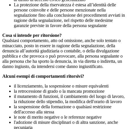
La protezione della riservatezza è estesa all’identità delle
persone coinvolte e delle persone menzionate nella
segnalazione fino alla conclusione dei procedimenti avviati in
ragione della segnalazione, nel rispetto delle medesime
garanzie previste in favore della persona segnalante
Cosa si intende per ritorsione?
Qualsiasi comportamento, atto od omissione, anche solo tentato o
minacciato, posto in essere in ragione della segnalazione, della
denuncia all’autorità giudiziaria o contabile, o della divulgazione
pubblica e che provoca o può provocare, alla persona segnalante o
alla persona che ha sporto la denuncia, in via diretta o indiretta, un
danno ingiusto, da intendersi come danno ingiustificato.
Alcuni esempi di comportamenti ritorsivi?
il licenziamento, la sospensione o misure equivalenti
la retrocessione di grado o la mancata promozione
il mutamento di funzioni, il cambiamento del luogo di lavoro,
la riduzione dello stipendio, la modifica dell'orario di lavoro
la sospensione della formazione o qualsiasi restrizione
dell'accesso alla stessa
le note di merito negative o le referenze negative
l'adozione di misure disciplinari o di altra sanzione, anche
pecuniaria