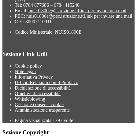
Tel:
0784 877686 – 0784 415240
Email:
nuis01800e@istruzione.it
Link per inviare una mail
PEC:
nuis01800e@pec.istruzione.it
Link per inviare una mail
C.F.: 80007110911
Codice Ministeriale: NUIS01800E
Sezione Link Utili
Cookie policy
Note legali
Informativa Privacy
Ufficio Relazioni con il Pubblico
Dichiarazione di accessibilità
Obiettivi di accessibilità
Whistleblowing
Gestione consensi cookie
Amministrazione trasparente
Pagina visualizzata
1797
volte
Sezione Copyright