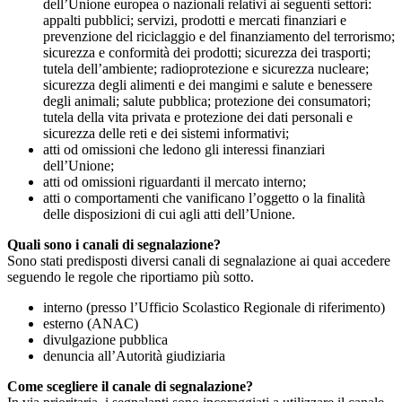
dell’Unione europea o nazionali relativi ai seguenti settori:
appalti pubblici; servizi, prodotti e mercati finanziari e
prevenzione del riciclaggio e del finanziamento del terrorismo;
sicurezza e conformità dei prodotti; sicurezza dei trasporti;
tutela dell’ambiente; radioprotezione e sicurezza nucleare;
sicurezza degli alimenti e dei mangimi e salute e benessere
degli animali; salute pubblica; protezione dei consumatori;
tutela della vita privata e protezione dei dati personali e
sicurezza delle reti e dei sistemi informativi;
atti od omissioni che ledono gli interessi finanziari
dell’Unione;
atti od omissioni riguardanti il mercato interno;
atti o comportamenti che vanificano l’oggetto o la finalità
delle disposizioni di cui agli atti dell’Unione.
Quali sono i canali di segnalazione?
Sono stati predisposti diversi canali di segnalazione ai quai accedere
seguendo le regole che riportiamo più sotto.
interno (presso l’Ufficio Scolastico Regionale di riferimento)
esterno (ANAC)
divulgazione pubblica
denuncia all’Autorità giudiziaria
Come scegliere il canale di segnalazione?