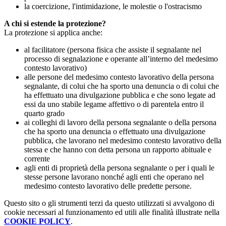
la coercizione, l'intimidazione, le molestie o l'ostracismo
A chi si estende la protezione?
La protezione si applica anche:
al facilitatore (persona fisica che assiste il segnalante nel
processo di segnalazione e operante all’interno del medesimo
contesto lavorativo)
alle persone del medesimo contesto lavorativo della persona
segnalante, di colui che ha sporto una denuncia o di colui che
ha effettuato una divulgazione pubblica e che sono legate ad
essi da uno stabile legame affettivo o di parentela entro il
quarto grado
ai colleghi di lavoro della persona segnalante o della persona
che ha sporto una denuncia o effettuato una divulgazione
pubblica, che lavorano nel medesimo contesto lavorativo della
stessa e che hanno con detta persona un rapporto abituale e
corrente
agli enti di proprietà della persona segnalante o per i quali le
stesse persone lavorano nonché agli enti che operano nel
medesimo contesto lavorativo delle predette persone.
Questo sito o gli strumenti terzi da questo utilizzati si avvalgono di
cookie necessari al funzionamento ed utili alle finalità illustrate nella
COOKIE POLICY
.