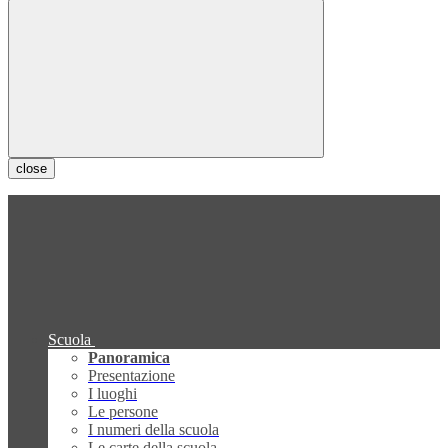
close
Scuola
Panoramica
Presentazione
I luoghi
Le persone
I numeri della scuola
Le carte della scuola