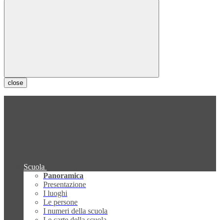
close
Scuola
Panoramica
Presentazione
I luoghi
Le persone
I numeri della scuola
Le carte della scuola