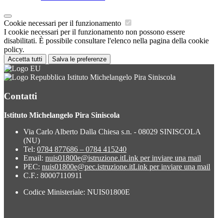
Cookie necessari per il funzionamento
I cookie necessari per il funzionamento non possono essere
disabilitati. È possibile consultare l'elenco nella pagina della cookie
policy.
Accetta tutti
Salva le preferenze
Istituto Michelangelo Pira Siniscola
Contatti
Istituto Michelangelo Pira Siniscola
Via Carlo Alberto Dalla Chiesa s.n. - 08029 SINISCOLA
(NU)
Tel:
0784 877686 – 0784 415240
Email:
nuis01800e@istruzione.it
Link per inviare una mail
PEC:
nuis01800e@pec.istruzione.it
Link per inviare una mail
C.F.: 80007110911
Codice Ministeriale: NUIS01800E