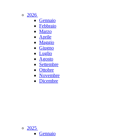
2026
Gennaio
Febbraio
Marzo
Aprile
Maggio
Giugno
Luglio
Agosto
Settembre
Ottobre
Novembre
Dicembre
2025
Gennaio