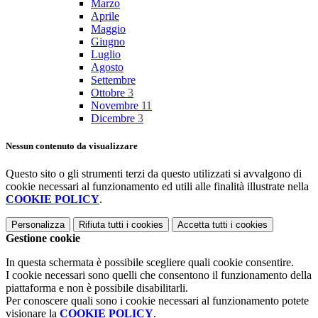
Marzo
Aprile
Maggio
Giugno
Luglio
Agosto
Settembre
Ottobre
3
Novembre
11
Dicembre
3
Nessun contenuto da visualizzare
Questo sito o gli strumenti terzi da questo utilizzati si avvalgono di
cookie necessari al funzionamento ed utili alle finalità illustrate nella
COOKIE POLICY
.
Personalizza
Rifiuta tutti
i cookies
Accetta tutti
i cookies
Gestione cookie
In questa schermata è possibile scegliere quali cookie consentire.
I cookie necessari sono quelli che consentono il funzionamento della
piattaforma e non è possibile disabilitarli.
Per conoscere quali sono i cookie necessari al funzionamento potete
visionare la
COOKIE POLICY
.