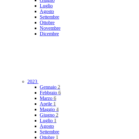
Giugno
Luglio
Agosto
Settembre
Ottobre
Novembre
Dicembre
2023
Gennaio
2
Febbraio
6
Marzo
6
Aprile
1
Maggio
4
Giugno
2
Luglio
1
Agosto
Settembre
Ottobre
1