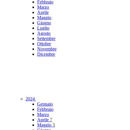
Febbraio
Marzo
Aprile
Maggio
Giugno
Luglio
Agosto
Settembre
Ottobre
Novembre
Dicembre
2024
Gennaio
Febbraio
Marzo
Aprile
7
Maggio
3