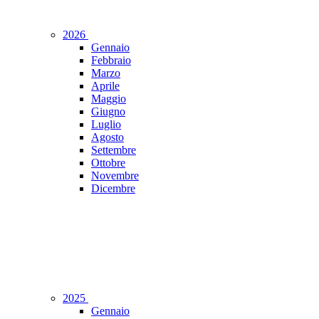
2026
Gennaio
Febbraio
Marzo
Aprile
Maggio
Giugno
Luglio
Agosto
Settembre
Ottobre
Novembre
Dicembre
2025
Gennaio