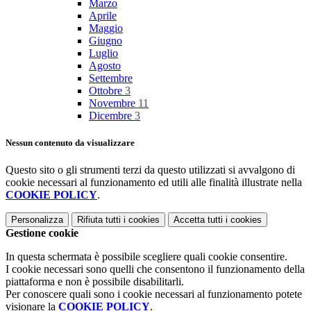
Marzo
Aprile
Maggio
Giugno
Luglio
Agosto
Settembre
Ottobre
3
Novembre
11
Dicembre
3
Nessun contenuto da visualizzare
Questo sito o gli strumenti terzi da questo utilizzati si avvalgono di
cookie necessari al funzionamento ed utili alle finalità illustrate nella
COOKIE POLICY
.
Personalizza
Rifiuta tutti
i cookies
Accetta tutti
i cookies
Gestione cookie
In questa schermata è possibile scegliere quali cookie consentire.
I cookie necessari sono quelli che consentono il funzionamento della
piattaforma e non è possibile disabilitarli.
Per conoscere quali sono i cookie necessari al funzionamento potete
visionare la
COOKIE POLICY
.