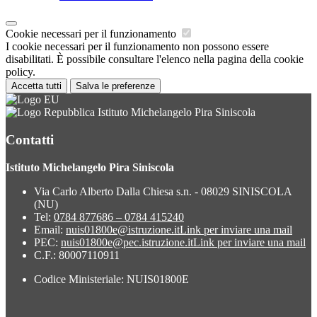
Cookie necessari per il funzionamento
I cookie necessari per il funzionamento non possono essere
disabilitati. È possibile consultare l'elenco nella pagina della cookie
policy.
Accetta tutti
Salva le preferenze
Istituto Michelangelo Pira Siniscola
Contatti
Istituto Michelangelo Pira Siniscola
Via Carlo Alberto Dalla Chiesa s.n. - 08029 SINISCOLA
(NU)
Tel:
0784 877686 – 0784 415240
Email:
nuis01800e@istruzione.it
Link per inviare una mail
PEC:
nuis01800e@pec.istruzione.it
Link per inviare una mail
C.F.: 80007110911
Codice Ministeriale: NUIS01800E