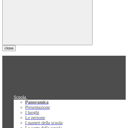
close
Scuola
Panoramica
Presentazione
I luoghi
Le persone
I numeri della scuola
Le carte della scuola