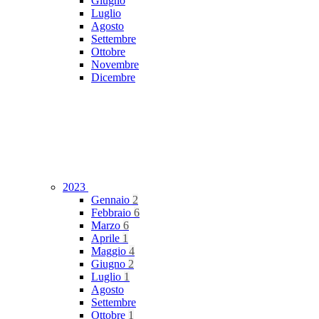
Giugno
Luglio
Agosto
Settembre
Ottobre
Novembre
Dicembre
2023
Gennaio
2
Febbraio
6
Marzo
6
Aprile
1
Maggio
4
Giugno
2
Luglio
1
Agosto
Settembre
Ottobre
1