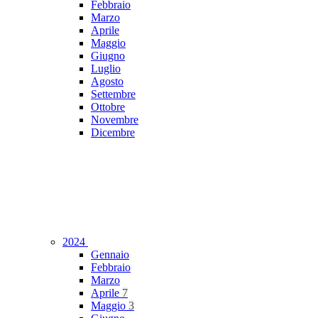
Febbraio
Marzo
Aprile
Maggio
Giugno
Luglio
Agosto
Settembre
Ottobre
Novembre
Dicembre
2024
Gennaio
Febbraio
Marzo
Aprile
7
Maggio
3