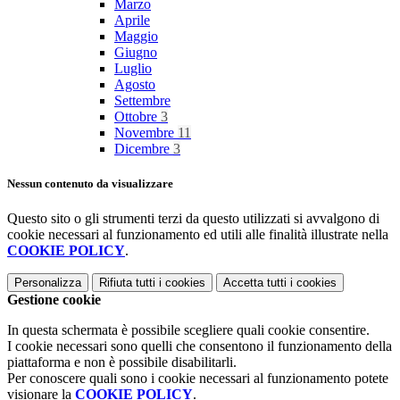
Marzo
Aprile
Maggio
Giugno
Luglio
Agosto
Settembre
Ottobre
3
Novembre
11
Dicembre
3
Nessun contenuto da visualizzare
Questo sito o gli strumenti terzi da questo utilizzati si avvalgono di
cookie necessari al funzionamento ed utili alle finalità illustrate nella
COOKIE POLICY
.
Personalizza
Rifiuta tutti
i cookies
Accetta tutti
i cookies
Gestione cookie
In questa schermata è possibile scegliere quali cookie consentire.
I cookie necessari sono quelli che consentono il funzionamento della
piattaforma e non è possibile disabilitarli.
Per conoscere quali sono i cookie necessari al funzionamento potete
visionare la
COOKIE POLICY
.