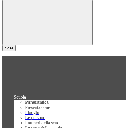
close
Scuola
Panoramica
Presentazione
I luoghi
Le persone
I numeri della scuola
Le carte della scuola