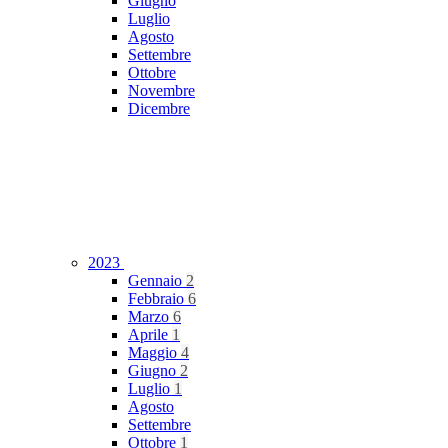
Giugno
Luglio
Agosto
Settembre
Ottobre
Novembre
Dicembre
2023
Gennaio
2
Febbraio
6
Marzo
6
Aprile
1
Maggio
4
Giugno
2
Luglio
1
Agosto
Settembre
Ottobre
1