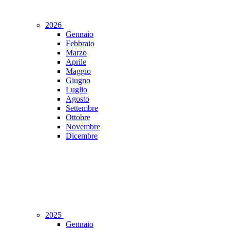
2026
Gennaio
Febbraio
Marzo
Aprile
Maggio
Giugno
Luglio
Agosto
Settembre
Ottobre
Novembre
Dicembre
2025
Gennaio