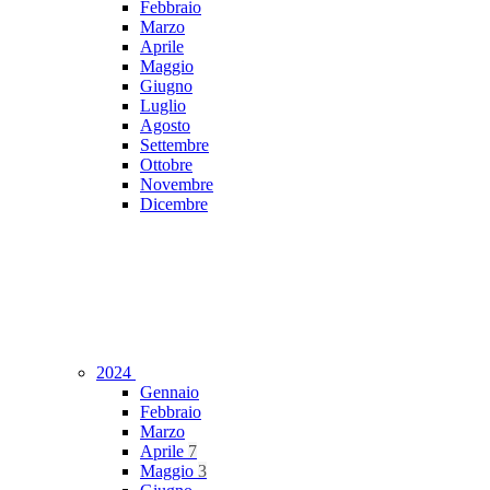
Febbraio
Marzo
Aprile
Maggio
Giugno
Luglio
Agosto
Settembre
Ottobre
Novembre
Dicembre
2024
Gennaio
Febbraio
Marzo
Aprile
7
Maggio
3