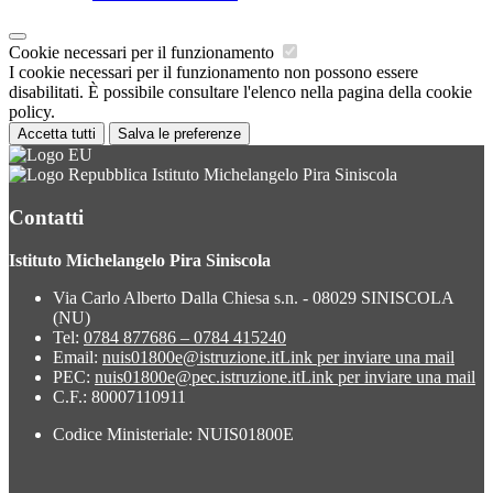
Cookie necessari per il funzionamento
I cookie necessari per il funzionamento non possono essere
disabilitati. È possibile consultare l'elenco nella pagina della cookie
policy.
Accetta tutti
Salva le preferenze
Istituto Michelangelo Pira Siniscola
Contatti
Istituto Michelangelo Pira Siniscola
Via Carlo Alberto Dalla Chiesa s.n. - 08029 SINISCOLA
(NU)
Tel:
0784 877686 – 0784 415240
Email:
nuis01800e@istruzione.it
Link per inviare una mail
PEC:
nuis01800e@pec.istruzione.it
Link per inviare una mail
C.F.: 80007110911
Codice Ministeriale: NUIS01800E