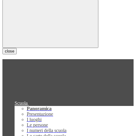
close
Scuola
Panoramica
Presentazione
I luoghi
Le persone
I numeri della scuola
Le carte della scuola