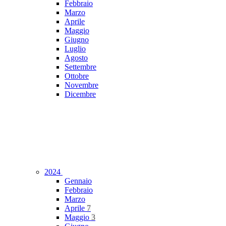
Febbraio
Marzo
Aprile
Maggio
Giugno
Luglio
Agosto
Settembre
Ottobre
Novembre
Dicembre
2024
Gennaio
Febbraio
Marzo
Aprile
7
Maggio
3