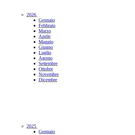
2026
Gennaio
Febbraio
Marzo
Aprile
Maggio
Giugno
Luglio
Agosto
Settembre
Ottobre
Novembre
Dicembre
2025
Gennaio