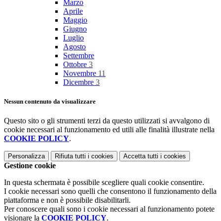
Marzo
Aprile
Maggio
Giugno
Luglio
Agosto
Settembre
Ottobre
3
Novembre
11
Dicembre
3
Nessun contenuto da visualizzare
Questo sito o gli strumenti terzi da questo utilizzati si avvalgono di
cookie necessari al funzionamento ed utili alle finalità illustrate nella
COOKIE POLICY
.
Personalizza
Rifiuta tutti
i cookies
Accetta tutti
i cookies
Gestione cookie
In questa schermata è possibile scegliere quali cookie consentire.
I cookie necessari sono quelli che consentono il funzionamento della
piattaforma e non è possibile disabilitarli.
Per conoscere quali sono i cookie necessari al funzionamento potete
visionare la
COOKIE POLICY
.