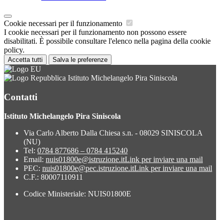
Cookie necessari per il funzionamento
I cookie necessari per il funzionamento non possono essere
disabilitati. È possibile consultare l'elenco nella pagina della cookie
policy.
Accetta tutti
Salva le preferenze
Istituto Michelangelo Pira Siniscola
Contatti
Istituto Michelangelo Pira Siniscola
Via Carlo Alberto Dalla Chiesa s.n. - 08029 SINISCOLA
(NU)
Tel:
0784 877686 – 0784 415240
Email:
nuis01800e@istruzione.it
Link per inviare una mail
PEC:
nuis01800e@pec.istruzione.it
Link per inviare una mail
C.F.: 80007110911
Codice Ministeriale: NUIS01800E