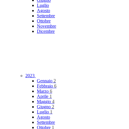
Giugno
Luglio
Agosto
Settembre
Ottobre
Novembre
Dicembre
2023
Gennaio
2
Febbraio
6
Marzo
6
Aprile
1
Maggio
4
Giugno
2
Luglio
1
Agosto
Settembre
Ottobre
1