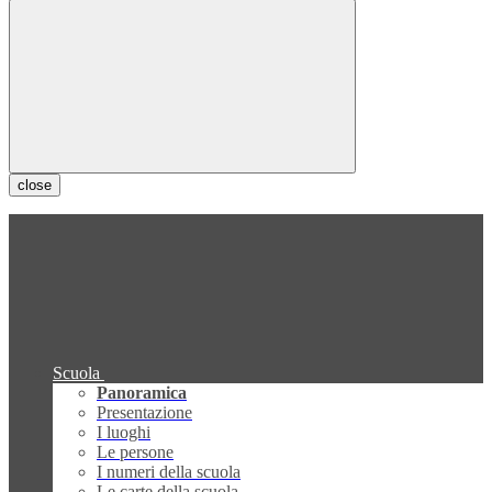
close
Scuola
Panoramica
Presentazione
I luoghi
Le persone
I numeri della scuola
Le carte della scuola