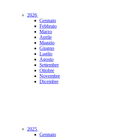
2026
Gennaio
Febbraio
Marzo
Aprile
Maggio
Giugno
Luglio
Agosto
Settembre
Ottobre
Novembre
Dicembre
2025
Gennaio