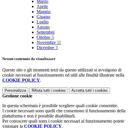
Marzo
Aprile
Maggio
Giugno
Luglio
Agosto
Settembre
Ottobre
3
Novembre
11
Dicembre
3
Nessun contenuto da visualizzare
Questo sito o gli strumenti terzi da questo utilizzati si avvalgono di
cookie necessari al funzionamento ed utili alle finalità illustrate nella
COOKIE POLICY
.
Personalizza
Rifiuta tutti
i cookies
Accetta tutti
i cookies
Gestione cookie
In questa schermata è possibile scegliere quali cookie consentire.
I cookie necessari sono quelli che consentono il funzionamento della
piattaforma e non è possibile disabilitarli.
Per conoscere quali sono i cookie necessari al funzionamento potete
visionare la
COOKIE POLICY
.