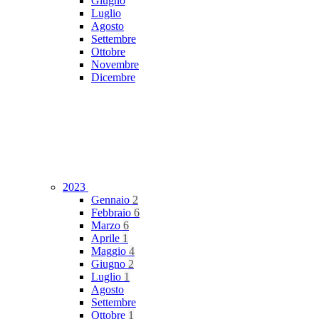
Giugno
Luglio
Agosto
Settembre
Ottobre
Novembre
Dicembre
2023
Gennaio
2
Febbraio
6
Marzo
6
Aprile
1
Maggio
4
Giugno
2
Luglio
1
Agosto
Settembre
Ottobre
1