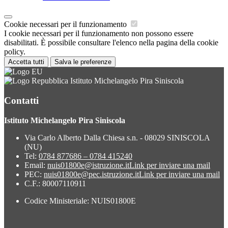
Cookie necessari per il funzionamento
I cookie necessari per il funzionamento non possono essere
disabilitati. È possibile consultare l'elenco nella pagina della cookie
policy.
Accetta tutti
Salva le preferenze
Istituto Michelangelo Pira Siniscola
Contatti
Istituto Michelangelo Pira Siniscola
Via Carlo Alberto Dalla Chiesa s.n. - 08029 SINISCOLA
(NU)
Tel:
0784 877686 – 0784 415240
Email:
nuis01800e@istruzione.it
Link per inviare una mail
PEC:
nuis01800e@pec.istruzione.it
Link per inviare una mail
C.F.: 80007110911
Codice Ministeriale: NUIS01800E