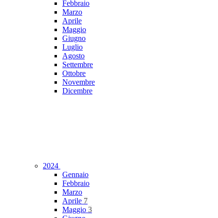
Febbraio
Marzo
Aprile
Maggio
Giugno
Luglio
Agosto
Settembre
Ottobre
Novembre
Dicembre
2024
Gennaio
Febbraio
Marzo
Aprile
7
Maggio
3