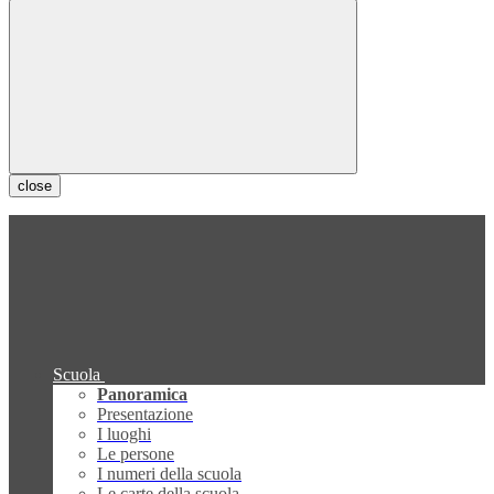
close
Scuola
Panoramica
Presentazione
I luoghi
Le persone
I numeri della scuola
Le carte della scuola