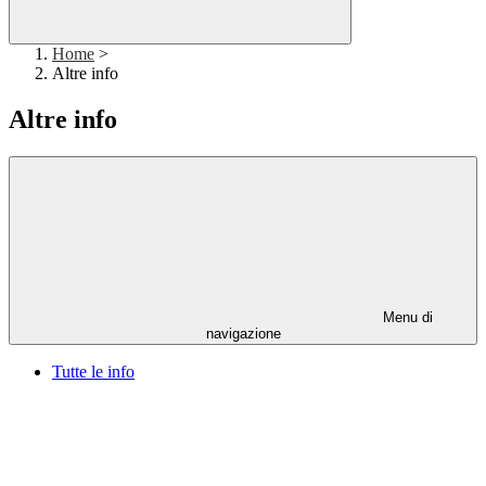
Home
>
Altre info
Altre info
Menu di
navigazione
Tutte le info