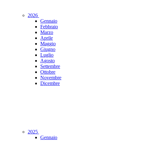
2026
Gennaio
Febbraio
Marzo
Aprile
Maggio
Giugno
Luglio
Agosto
Settembre
Ottobre
Novembre
Dicembre
2025
Gennaio