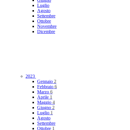
Giugno
Luglio
Agosto
Settembre
Ottobre
Novembre
Dicembre
2023
Gennaio
2
Febbraio
6
Marzo
6
Aprile
1
Maggio
4
Giugno
2
Luglio
1
Agosto
Settembre
Ottobre
1