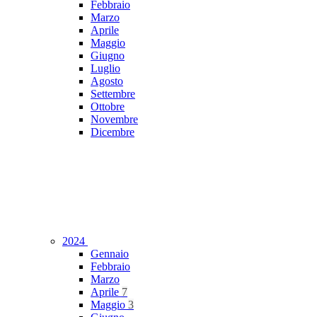
Febbraio
Marzo
Aprile
Maggio
Giugno
Luglio
Agosto
Settembre
Ottobre
Novembre
Dicembre
2024
Gennaio
Febbraio
Marzo
Aprile
7
Maggio
3