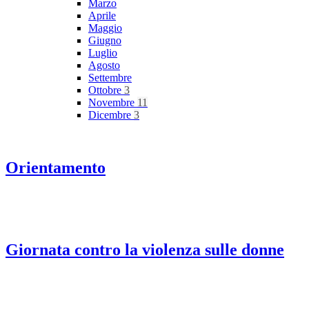
Marzo
Aprile
Maggio
Giugno
Luglio
Agosto
Settembre
Ottobre
3
Novembre
11
Dicembre
3
Orientamento
Giornata contro la violenza sulle donne