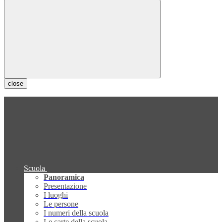
close
Scuola
Panoramica
Presentazione
I luoghi
Le persone
I numeri della scuola
Le carte della scuola