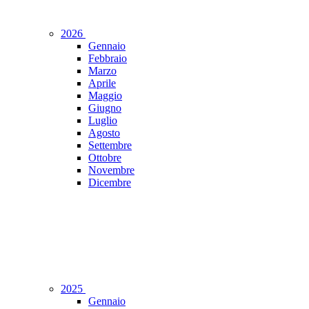
2026
Gennaio
Febbraio
Marzo
Aprile
Maggio
Giugno
Luglio
Agosto
Settembre
Ottobre
Novembre
Dicembre
2025
Gennaio