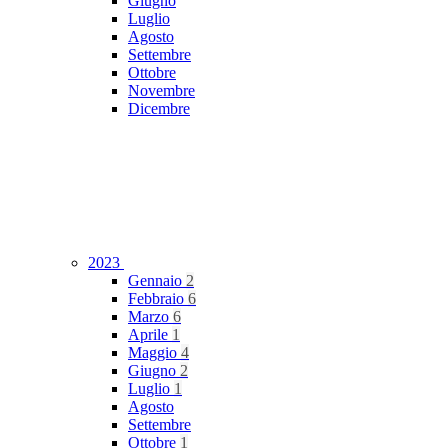
Giugno
Luglio
Agosto
Settembre
Ottobre
Novembre
Dicembre
2023
Gennaio
2
Febbraio
6
Marzo
6
Aprile
1
Maggio
4
Giugno
2
Luglio
1
Agosto
Settembre
Ottobre
1