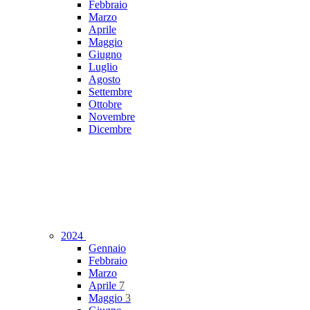
Febbraio
Marzo
Aprile
Maggio
Giugno
Luglio
Agosto
Settembre
Ottobre
Novembre
Dicembre
2024
Gennaio
Febbraio
Marzo
Aprile
7
Maggio
3