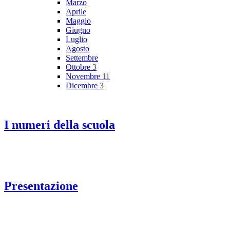
Marzo
Aprile
Maggio
Giugno
Luglio
Agosto
Settembre
Ottobre
3
Novembre
11
Dicembre
3
I numeri della scuola
Presentazione