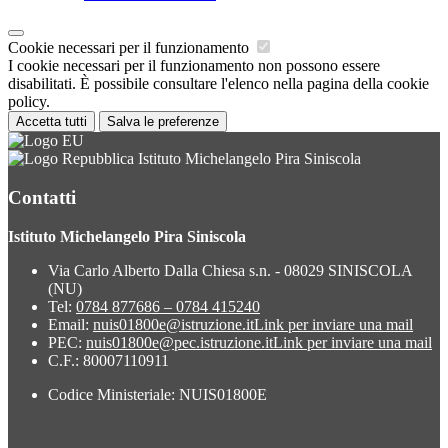
Cookie necessari per il funzionamento
I cookie necessari per il funzionamento non possono essere
disabilitati. È possibile consultare l'elenco nella pagina della cookie
policy.
Accetta tutti
Salva le preferenze
Istituto Michelangelo Pira Siniscola
Contatti
Istituto Michelangelo Pira Siniscola
Via Carlo Alberto Dalla Chiesa s.n. - 08029 SINISCOLA
(NU)
Tel:
0784 877686 – 0784 415240
Email:
nuis01800e@istruzione.it
Link per inviare una mail
PEC:
nuis01800e@pec.istruzione.it
Link per inviare una mail
C.F.: 80007110911
Codice Ministeriale: NUIS01800E