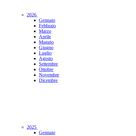
2026
Gennaio
Febbraio
Marzo
Aprile
Maggio
Giugno
Luglio
Agosto
Settembre
Ottobre
Novembre
Dicembre
2025
Gennaio