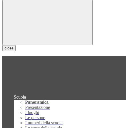
close
Scuola
Panoramica
Presentazione
I luoghi
Le persone
I numeri della scuola
Le carte della scuola