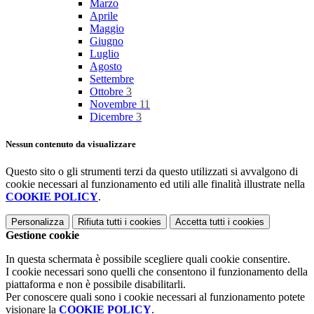
Marzo
Aprile
Maggio
Giugno
Luglio
Agosto
Settembre
Ottobre
3
Novembre
11
Dicembre
3
Nessun contenuto da visualizzare
Questo sito o gli strumenti terzi da questo utilizzati si avvalgono di
cookie necessari al funzionamento ed utili alle finalità illustrate nella
COOKIE POLICY
.
Personalizza
Rifiuta tutti
i cookies
Accetta tutti
i cookies
Gestione cookie
In questa schermata è possibile scegliere quali cookie consentire.
I cookie necessari sono quelli che consentono il funzionamento della
piattaforma e non è possibile disabilitarli.
Per conoscere quali sono i cookie necessari al funzionamento potete
visionare la
COOKIE POLICY
.