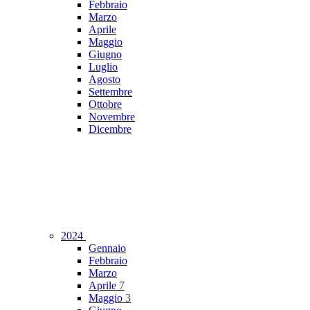
Febbraio
Marzo
Aprile
Maggio
Giugno
Luglio
Agosto
Settembre
Ottobre
Novembre
Dicembre
2024
Gennaio
Febbraio
Marzo
Aprile
7
Maggio
3