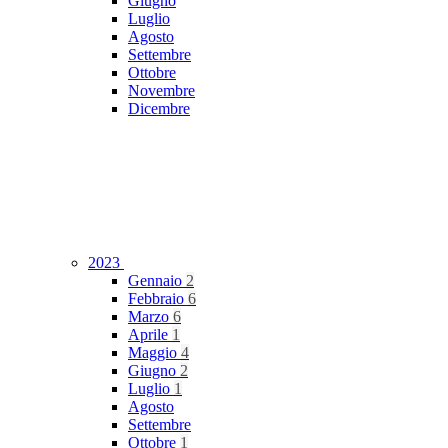
Giugno
Luglio
Agosto
Settembre
Ottobre
Novembre
Dicembre
2023
Gennaio
2
Febbraio
6
Marzo
6
Aprile
1
Maggio
4
Giugno
2
Luglio
1
Agosto
Settembre
Ottobre
1