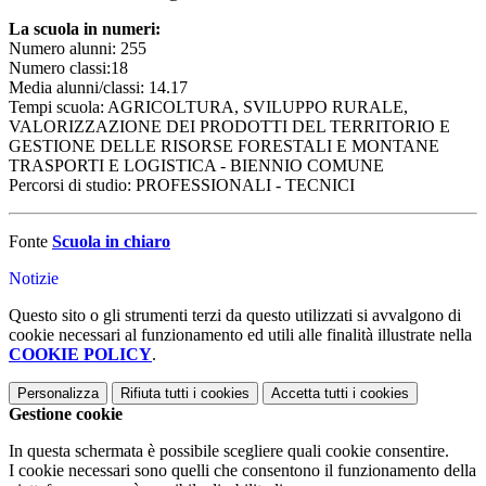
La scuola in numeri:
Numero alunni: 255
Numero classi:18
Media alunni/classi: 14.17
Tempi scuola: AGRICOLTURA, SVILUPPO RURALE,
VALORIZZAZIONE DEI PRODOTTI DEL TERRITORIO E
GESTIONE DELLE RISORSE FORESTALI E MONTANE
TRASPORTI E LOGISTICA - BIENNIO COMUNE
Percorsi di studio: PROFESSIONALI - TECNICI
Fonte
Scuola in chiaro
Notizie
Questo sito o gli strumenti terzi da questo utilizzati si avvalgono di
cookie necessari al funzionamento ed utili alle finalità illustrate nella
COOKIE POLICY
.
Personalizza
Rifiuta tutti
i cookies
Accetta tutti
i cookies
Gestione cookie
In questa schermata è possibile scegliere quali cookie consentire.
I cookie necessari sono quelli che consentono il funzionamento della