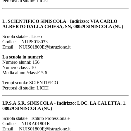
Percorsi di studio: LICEI
L. SCIENTIFICO SINISCOLA - Indirizzo: VIA CARLO
ALBERTO DALLA CHIESA, SN, 08029 SINISCOLA (NU)
Scuola statale - Liceo
Codice NUPS018033
Email NUIS01800E@istruzione.it
La scuola in numeri:
Numero alunni: 156
Numero classi: 10
Media alunni/classi:15.6
Tempi scuola: SCIENTIFICO
Percorsi di studio: LICEI
I.P.S.A.S.R. SINISCOLA - Indirizzo: LOC. LA CALETTA, 1,
08029 SINISCOLA (NU)
Scuola statale - Istituto Professionale
Codice NURA01801E
Email NUIS01800E@istruzione.it