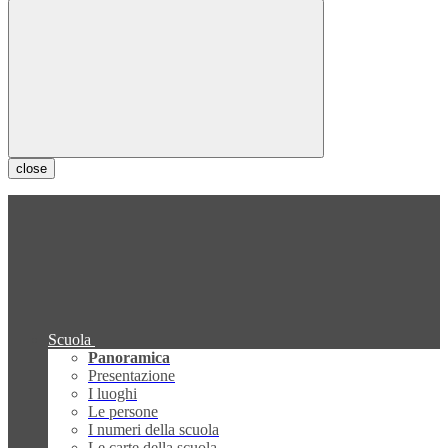
close
Scuola
Panoramica
Presentazione
I luoghi
Le persone
I numeri della scuola
Le carte della scuola