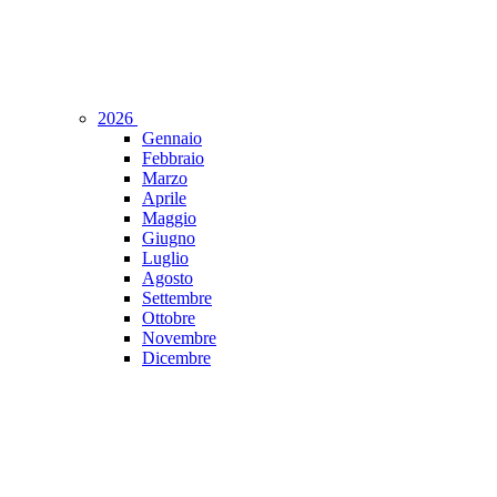
2026
Gennaio
Febbraio
Marzo
Aprile
Maggio
Giugno
Luglio
Agosto
Settembre
Ottobre
Novembre
Dicembre