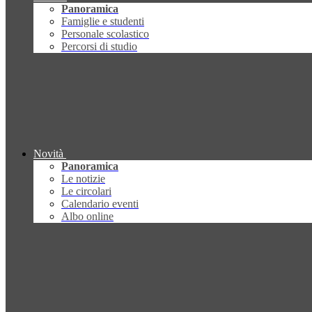
Panoramica
Famiglie e studenti
Personale scolastico
Percorsi di studio
Novità
Panoramica
Le notizie
Le circolari
Calendario eventi
Albo online