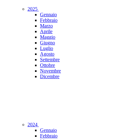
2025
Gennaio
Febbraio
Marzo
Aprile
Maggio
Giugno
Luglio
Agosto
Settembre
Ottobre
Novembre
Dicembre
2024
Gennaio
Febbraio