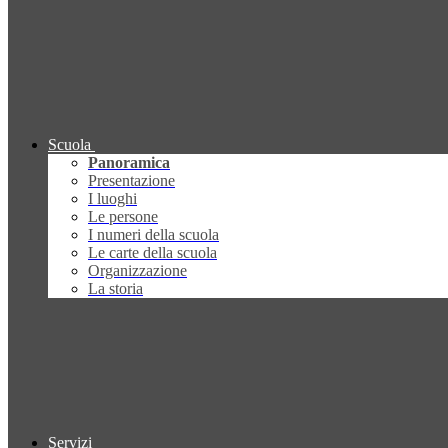
Scuola
Panoramica
Presentazione
I luoghi
Le persone
I numeri della scuola
Le carte della scuola
Organizzazione
La storia
Servizi