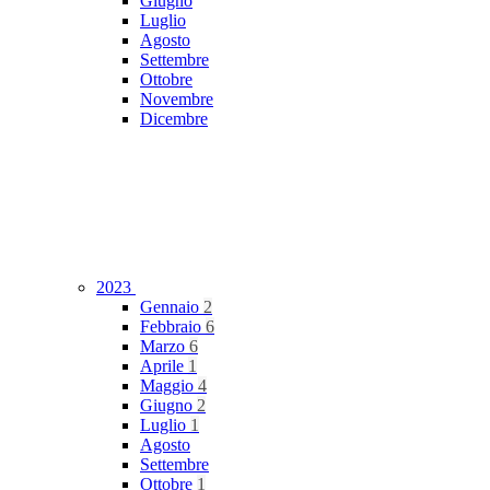
Giugno
Luglio
Agosto
Settembre
Ottobre
Novembre
Dicembre
2023
Gennaio
2
Febbraio
6
Marzo
6
Aprile
1
Maggio
4
Giugno
2
Luglio
1
Agosto
Settembre
Ottobre
1