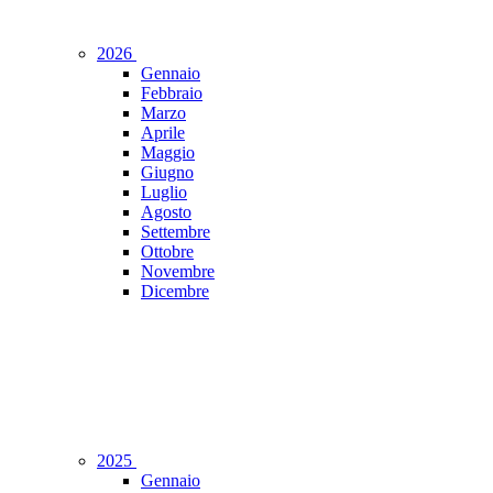
2026
Gennaio
Febbraio
Marzo
Aprile
Maggio
Giugno
Luglio
Agosto
Settembre
Ottobre
Novembre
Dicembre
2025
Gennaio