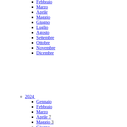
Febbraio
Marzo
Aprile
Maggio
Giugno
Luglio
Agosto
Settembre
Ottobre
Novembre
Dicembre
2024
Gennaio
Febbraio
Marzo
Aprile
7
Maggio
3