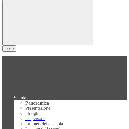
close
Scuola
Panoramica
Presentazione
I luoghi
Le persone
I numeri della scuola
Le carte della scuola