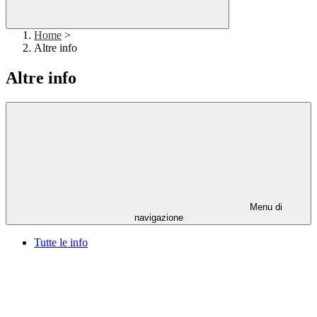
Home
>
Altre info
Altre info
Menu di
navigazione
Tutte le info