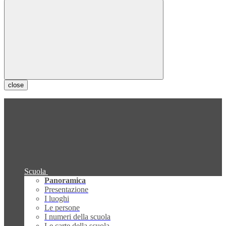
close
Scuola
Panoramica
Presentazione
I luoghi
Le persone
I numeri della scuola
Le carte della scuola