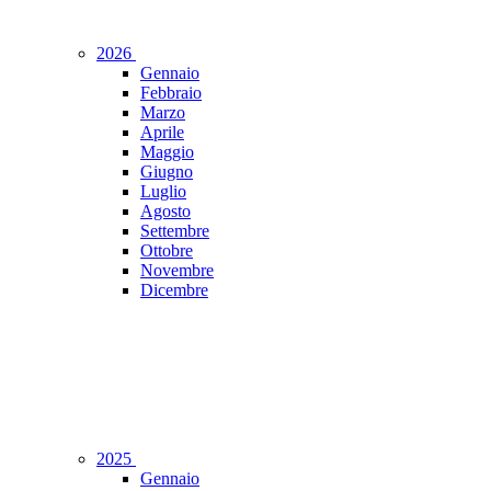
2026
Gennaio
Febbraio
Marzo
Aprile
Maggio
Giugno
Luglio
Agosto
Settembre
Ottobre
Novembre
Dicembre
2025
Gennaio