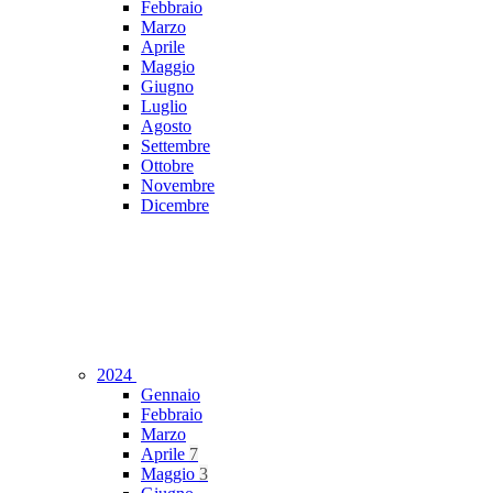
Febbraio
Marzo
Aprile
Maggio
Giugno
Luglio
Agosto
Settembre
Ottobre
Novembre
Dicembre
2024
Gennaio
Febbraio
Marzo
Aprile
7
Maggio
3