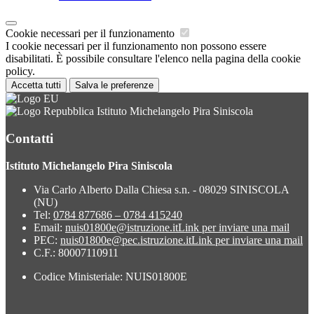
Cookie necessari per il funzionamento
I cookie necessari per il funzionamento non possono essere
disabilitati. È possibile consultare l'elenco nella pagina della cookie
policy.
Accetta tutti
Salva le preferenze
Istituto Michelangelo Pira Siniscola
Contatti
Istituto Michelangelo Pira Siniscola
Via Carlo Alberto Dalla Chiesa s.n. - 08029 SINISCOLA
(NU)
Tel:
0784 877686 – 0784 415240
Email:
nuis01800e@istruzione.it
Link per inviare una mail
PEC:
nuis01800e@pec.istruzione.it
Link per inviare una mail
C.F.: 80007110911
Codice Ministeriale: NUIS01800E