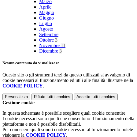
Marzo
Aprile
Maggio
Giugno
Luglio
Agosto
Settembre
Ottobre
3
Novembre
11
Dicembre
3
Nessun contenuto da visualizzare
Questo sito o gli strumenti terzi da questo utilizzati si avvalgono di
cookie necessari al funzionamento ed utili alle finalità illustrate nella
COOKIE POLICY
.
Personalizza
Rifiuta tutti
i cookies
Accetta tutti
i cookies
Gestione cookie
In questa schermata è possibile scegliere quali cookie consentire.
I cookie necessari sono quelli che consentono il funzionamento della
piattaforma e non è possibile disabilitarli.
Per conoscere quali sono i cookie necessari al funzionamento potete
visionare la
COOKIE POLICY
.