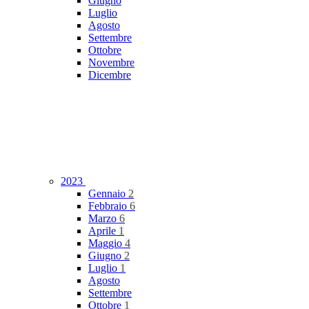
Giugno
Luglio
Agosto
Settembre
Ottobre
Novembre
Dicembre
2023
Gennaio
2
Febbraio
6
Marzo
6
Aprile
1
Maggio
4
Giugno
2
Luglio
1
Agosto
Settembre
Ottobre
1