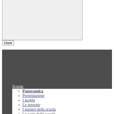
close
Scuola
Panoramica
Presentazione
I luoghi
Le persone
I numeri della scuola
Le carte della scuola