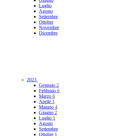
Giugno
Luglio
Agosto
Settembre
Ottobre
Novembre
Dicembre
2023
Gennaio
2
Febbraio
6
Marzo
6
Aprile
1
Maggio
4
Giugno
2
Luglio
1
Agosto
Settembre
Ottobre
1