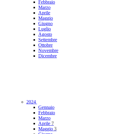
Febbraio
Marzo
Aprile
Maggio
Giugno
Luglio
Agosto
Settembre
Ottobre
Novembre
Dicembre
2024
Gennaio
Febbraio
Marzo
Aprile
7
Maggio
3