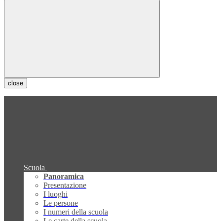
close
Scuola
Panoramica
Presentazione
I luoghi
Le persone
I numeri della scuola
Le carte della scuola