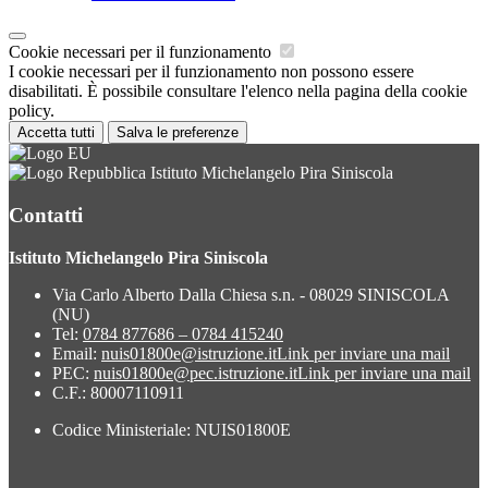
Cookie necessari per il funzionamento
I cookie necessari per il funzionamento non possono essere
disabilitati. È possibile consultare l'elenco nella pagina della cookie
policy.
Accetta tutti
Salva le preferenze
Istituto Michelangelo Pira Siniscola
Contatti
Istituto Michelangelo Pira Siniscola
Via Carlo Alberto Dalla Chiesa s.n. - 08029 SINISCOLA
(NU)
Tel:
0784 877686 – 0784 415240
Email:
nuis01800e@istruzione.it
Link per inviare una mail
PEC:
nuis01800e@pec.istruzione.it
Link per inviare una mail
C.F.: 80007110911
Codice Ministeriale: NUIS01800E