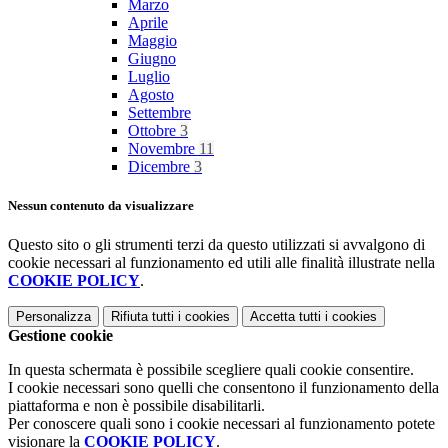
Marzo
Aprile
Maggio
Giugno
Luglio
Agosto
Settembre
Ottobre
3
Novembre
11
Dicembre
3
Nessun contenuto da visualizzare
Questo sito o gli strumenti terzi da questo utilizzati si avvalgono di
cookie necessari al funzionamento ed utili alle finalità illustrate nella
COOKIE POLICY
.
Personalizza
Rifiuta tutti
i cookies
Accetta tutti
i cookies
Gestione cookie
In questa schermata è possibile scegliere quali cookie consentire.
I cookie necessari sono quelli che consentono il funzionamento della
piattaforma e non è possibile disabilitarli.
Per conoscere quali sono i cookie necessari al funzionamento potete
visionare la
COOKIE POLICY
.