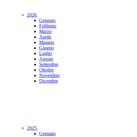
2026
Gennaio
Febbraio
Marzo
Aprile
Maggio
Giugno
Luglio
Agosto
Settembre
Ottobre
Novembre
Dicembre
2025
Gennaio