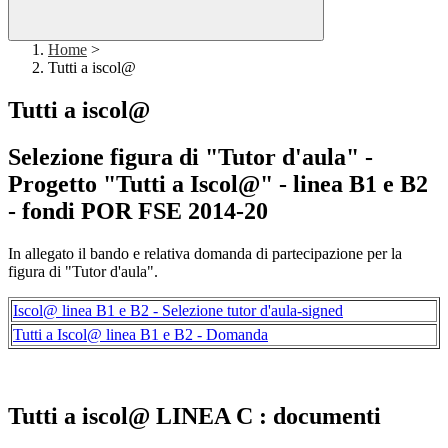
Home
>
Tutti a iscol@
Tutti a iscol@
Selezione figura di "Tutor d'aula" -
Progetto "Tutti a Iscol@" - linea B1 e B2
- fondi POR FSE 2014-20
In allegato il bando e relativa domanda di partecipazione per la
figura di "Tutor d'aula".
Iscol@ linea B1 e B2 - Selezione tutor d'aula-signed
Tutti a Iscol@ linea B1 e B2 - Domanda
Tutti a iscol@ LINEA C : documenti