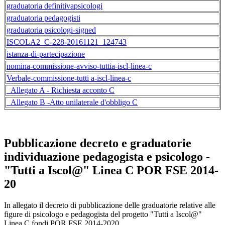
graduatoria definitivapsicologi
graduatoria pedagogisti
graduatoria psicologi-signed
ISCOLA2_C-228-20161121_124743
istanza-di-partecipazione
nomina-commissione-avviso-tuttia-iscl-linea-c
Verbale-commissione-tutti a-iscl-linea-c
_Allegato A - Richiesta acconto C
_Allegato B -Atto unilaterale d'obbligo C
Pubblicazione decreto e graduatorie
individuazione pedagogista e psicologo -
"Tutti a Iscol@" Linea C POR FSE 2014-
20
In allegato il decreto di pubblicazione delle graduatorie relative alle
figure di psicologo e pedagogista del progetto "Tutti a Iscol@"
Linea C fondi POR FSE 2014-2020.