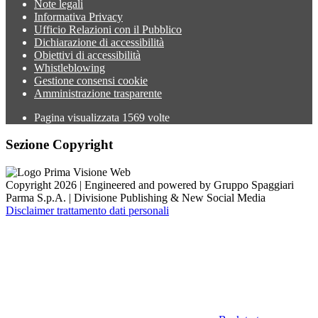
Note legali
Informativa Privacy
Ufficio Relazioni con il Pubblico
Dichiarazione di accessibilità
Obiettivi di accessibilità
Whistleblowing
Gestione consensi cookie
Amministrazione trasparente
Pagina visualizzata
1569
volte
Sezione Copyright
Copyright 2026 | Engineered and powered by Gruppo Spaggiari
Parma S.p.A. | Divisione Publishing & New Social Media
Disclaimer trattamento dati personali