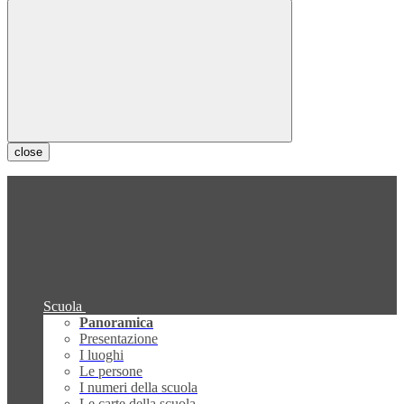
close
Scuola
Panoramica
Presentazione
I luoghi
Le persone
I numeri della scuola
Le carte della scuola