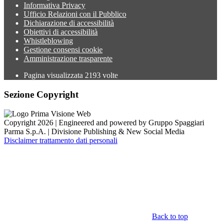
Informativa Privacy
Ufficio Relazioni con il Pubblico
Dichiarazione di accessibilità
Obiettivi di accessibilità
Whistleblowing
Gestione consensi cookie
Amministrazione trasparente
Pagina visualizzata
2193
volte
Sezione Copyright
Copyright 2026 | Engineered and powered by Gruppo Spaggiari
Parma S.p.A. | Divisione Publishing & New Social Media
Disclaimer trattamento dati personali
Back to top