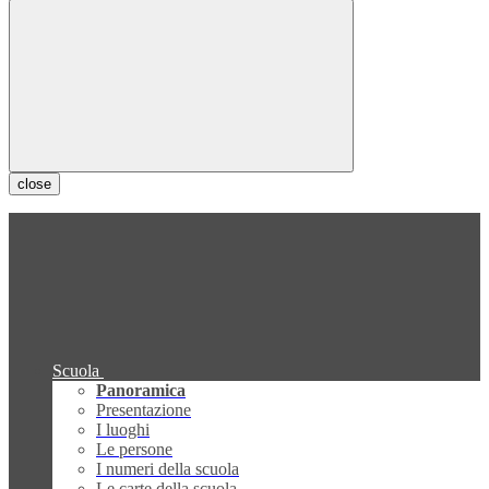
close
Scuola
Panoramica
Presentazione
I luoghi
Le persone
I numeri della scuola
Le carte della scuola