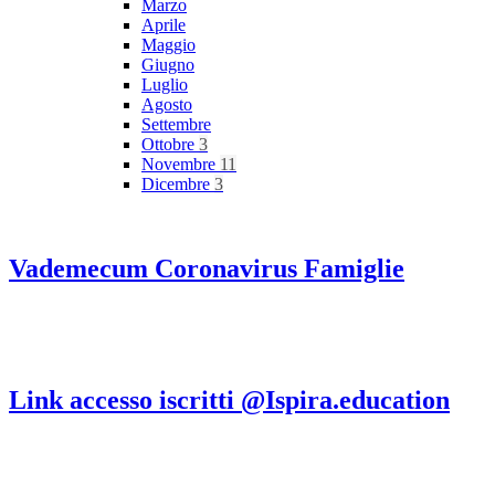
Marzo
Aprile
Maggio
Giugno
Luglio
Agosto
Settembre
Ottobre
3
Novembre
11
Dicembre
3
Vademecum Coronavirus Famiglie
Link accesso iscritti @Ispira.education