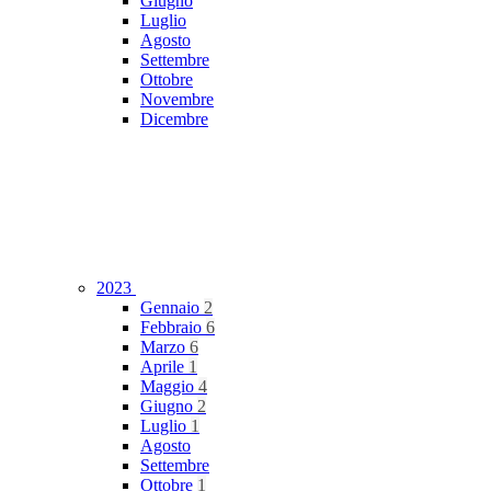
Giugno
Luglio
Agosto
Settembre
Ottobre
Novembre
Dicembre
2023
Gennaio
2
Febbraio
6
Marzo
6
Aprile
1
Maggio
4
Giugno
2
Luglio
1
Agosto
Settembre
Ottobre
1