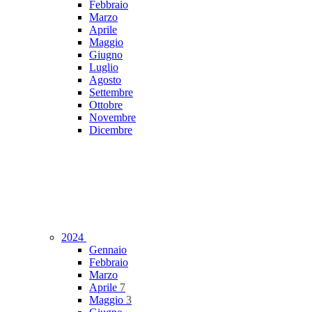
Febbraio
Marzo
Aprile
Maggio
Giugno
Luglio
Agosto
Settembre
Ottobre
Novembre
Dicembre
2024
Gennaio
Febbraio
Marzo
Aprile
7
Maggio
3