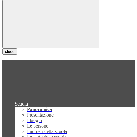
close
Scuola
Panoramica
Presentazione
I luoghi
Le persone
I numeri della scuola
Le carte della scuola