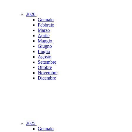
2026
Gennaio
Febbraio
Marzo
Aprile
Maggio
Giugno
Luglio
Agosto
Settembre
Ottobre
Novembre
Dicembre
2025
Gennaio