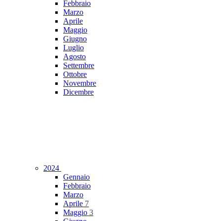
Febbraio
Marzo
Aprile
Maggio
Giugno
Luglio
Agosto
Settembre
Ottobre
Novembre
Dicembre
2024
Gennaio
Febbraio
Marzo
Aprile
7
Maggio
3