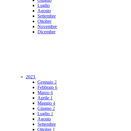
Giugno
Luglio
Agosto
Settembre
Ottobre
Novembre
Dicembre
2023
Gennaio
2
Febbraio
6
Marzo
6
Aprile
1
Maggio
4
Giugno
2
Luglio
1
Agosto
Settembre
Ottobre
1