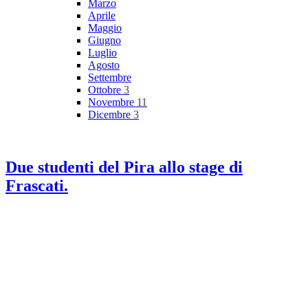
Marzo
Aprile
Maggio
Giugno
Luglio
Agosto
Settembre
Ottobre
3
Novembre
11
Dicembre
3
Due studenti del Pira allo stage di
Frascati.