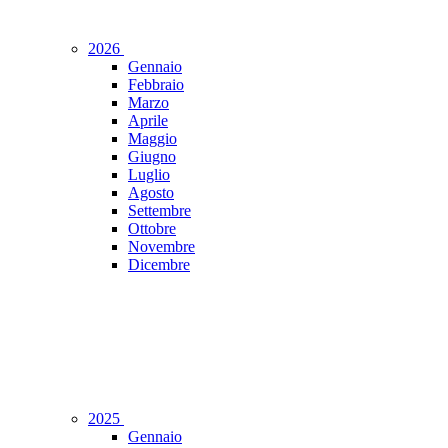
2026
Gennaio
Febbraio
Marzo
Aprile
Maggio
Giugno
Luglio
Agosto
Settembre
Ottobre
Novembre
Dicembre
2025
Gennaio