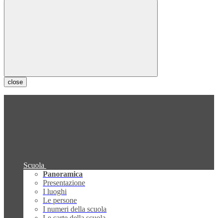
close
Scuola
Panoramica
Presentazione
I luoghi
Le persone
I numeri della scuola
Le carte della scuola