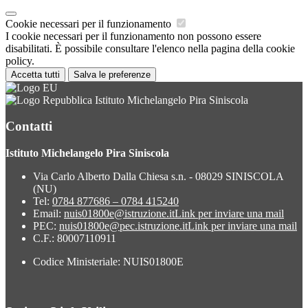
Cookie necessari per il funzionamento
I cookie necessari per il funzionamento non possono essere
disabilitati. È possibile consultare l'elenco nella pagina della cookie
policy.
Accetta tutti
Salva le preferenze
Istituto Michelangelo Pira Siniscola
Contatti
Istituto Michelangelo Pira Siniscola
Via Carlo Alberto Dalla Chiesa s.n. - 08029 SINISCOLA
(NU)
Tel:
0784 877686 – 0784 415240
Email:
nuis01800e@istruzione.it
Link per inviare una mail
PEC:
nuis01800e@pec.istruzione.it
Link per inviare una mail
C.F.: 80007110911
Codice Ministeriale: NUIS01800E