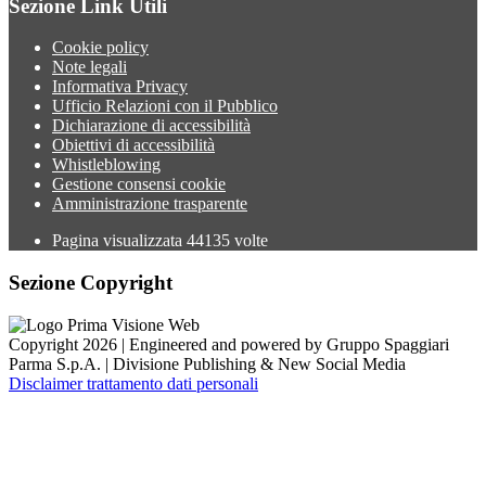
Sezione Link Utili
Cookie policy
Note legali
Informativa Privacy
Ufficio Relazioni con il Pubblico
Dichiarazione di accessibilità
Obiettivi di accessibilità
Whistleblowing
Gestione consensi cookie
Amministrazione trasparente
Pagina visualizzata
44135
volte
Sezione Copyright
Copyright 2026 | Engineered and powered by Gruppo Spaggiari
Parma S.p.A. | Divisione Publishing & New Social Media
Disclaimer trattamento dati personali