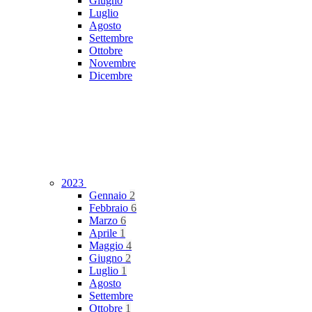
Giugno
Luglio
Agosto
Settembre
Ottobre
Novembre
Dicembre
2023
Gennaio
2
Febbraio
6
Marzo
6
Aprile
1
Maggio
4
Giugno
2
Luglio
1
Agosto
Settembre
Ottobre
1