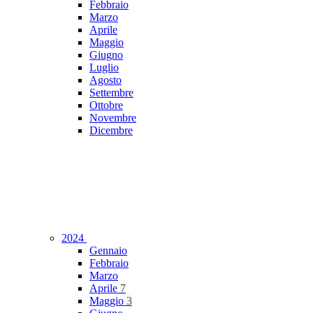
Febbraio
Marzo
Aprile
Maggio
Giugno
Luglio
Agosto
Settembre
Ottobre
Novembre
Dicembre
2024
Gennaio
Febbraio
Marzo
Aprile
7
Maggio
3