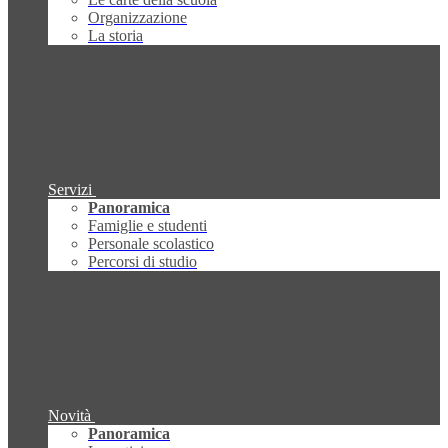
Organizzazione
La storia
Servizi
Panoramica
Famiglie e studenti
Personale scolastico
Percorsi di studio
Novità
Panoramica