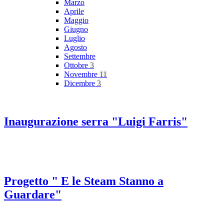
Marzo
Aprile
Maggio
Giugno
Luglio
Agosto
Settembre
Ottobre
3
Novembre
11
Dicembre
3
Inaugurazione serra "Luigi Farris"
Progetto " E le Steam Stanno a
Guardare"