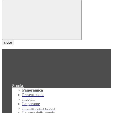
close
Scuola
Panoramica
Presentazione
I luoghi
Le persone
I numeri della scuola
Le carte della scuola