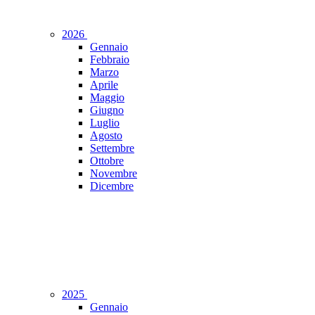
2026
Gennaio
Febbraio
Marzo
Aprile
Maggio
Giugno
Luglio
Agosto
Settembre
Ottobre
Novembre
Dicembre
2025
Gennaio