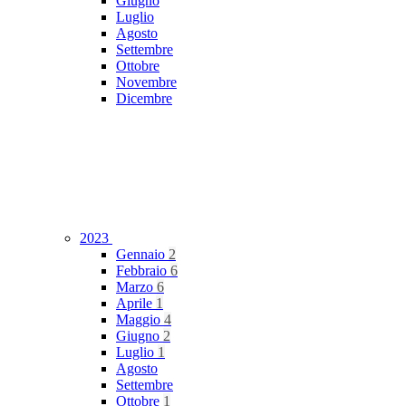
Giugno
Luglio
Agosto
Settembre
Ottobre
Novembre
Dicembre
2023
Gennaio
2
Febbraio
6
Marzo
6
Aprile
1
Maggio
4
Giugno
2
Luglio
1
Agosto
Settembre
Ottobre
1