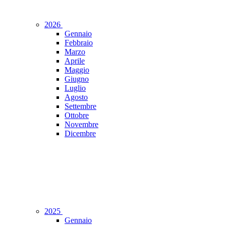
2026
Gennaio
Febbraio
Marzo
Aprile
Maggio
Giugno
Luglio
Agosto
Settembre
Ottobre
Novembre
Dicembre
2025
Gennaio