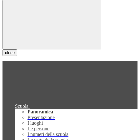
close
Scuola
Panoramica
Presentazione
I luoghi
Le persone
I numeri della scuola
Le carte della scuola