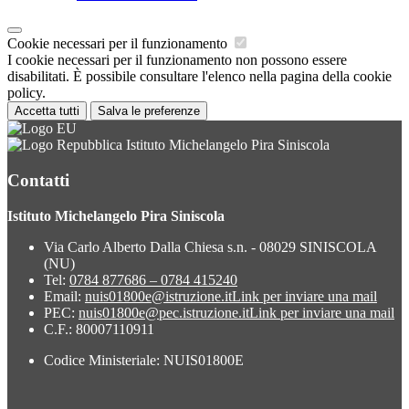
Cookie necessari per il funzionamento
I cookie necessari per il funzionamento non possono essere
disabilitati. È possibile consultare l'elenco nella pagina della cookie
policy.
Accetta tutti
Salva le preferenze
Istituto Michelangelo Pira Siniscola
Contatti
Istituto Michelangelo Pira Siniscola
Via Carlo Alberto Dalla Chiesa s.n. - 08029 SINISCOLA
(NU)
Tel:
0784 877686 – 0784 415240
Email:
nuis01800e@istruzione.it
Link per inviare una mail
PEC:
nuis01800e@pec.istruzione.it
Link per inviare una mail
C.F.: 80007110911
Codice Ministeriale: NUIS01800E