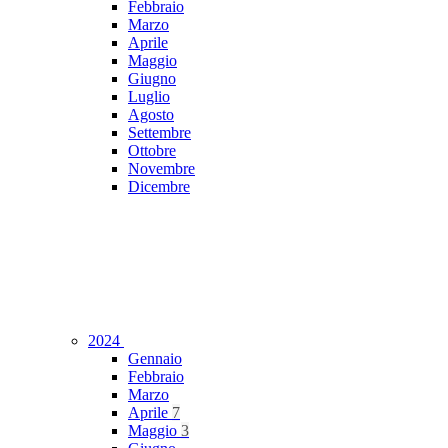
Febbraio
Marzo
Aprile
Maggio
Giugno
Luglio
Agosto
Settembre
Ottobre
Novembre
Dicembre
2024
Gennaio
Febbraio
Marzo
Aprile
7
Maggio
3