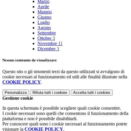
Marzo
Aprile
Maggio
Giugno
Luglio
Agosto
Settembre
Ottobre
3
Novembre
11
Dicembre
3
Nessun contenuto da visualizzare
Questo sito o gli strumenti terzi da questo utilizzati si avvalgono di
cookie necessari al funzionamento ed utili alle finalità illustrate nella
COOKIE POLICY
.
Personalizza
Rifiuta tutti
i cookies
Accetta tutti
i cookies
Gestione cookie
In questa schermata è possibile scegliere quali cookie consentire.
I cookie necessari sono quelli che consentono il funzionamento della
piattaforma e non è possibile disabilitarli.
Per conoscere quali sono i cookie necessari al funzionamento potete
visionare la
COOKIE POLICY
.