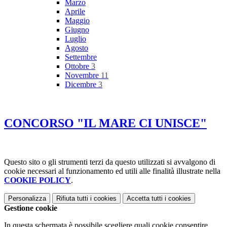
Marzo
Aprile
Maggio
Giugno
Luglio
Agosto
Settembre
Ottobre
3
Novembre
11
Dicembre
3
CONCORSO "IL MARE CI UNISCE"
Questo sito o gli strumenti terzi da questo utilizzati si avvalgono di
cookie necessari al funzionamento ed utili alle finalità illustrate nella
COOKIE POLICY
.
Personalizza
Rifiuta tutti
i cookies
Accetta tutti
i cookies
Gestione cookie
In questa schermata è possibile scegliere quali cookie consentire.