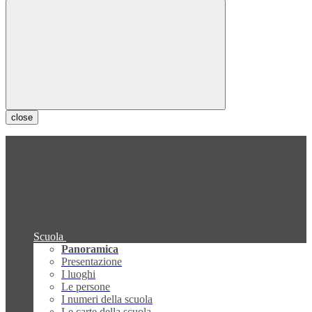
close
Scuola
Panoramica
Presentazione
I luoghi
Le persone
I numeri della scuola
Le carte della scuola