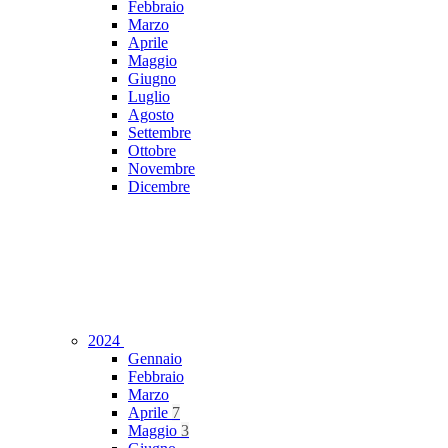
Febbraio
Marzo
Aprile
Maggio
Giugno
Luglio
Agosto
Settembre
Ottobre
Novembre
Dicembre
2024
Gennaio
Febbraio
Marzo
Aprile
7
Maggio
3