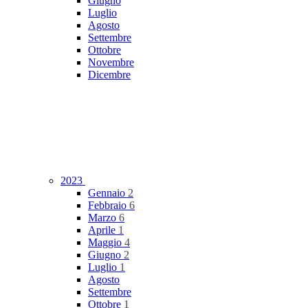
Giugno
Luglio
Agosto
Settembre
Ottobre
Novembre
Dicembre
2023
Gennaio
2
Febbraio
6
Marzo
6
Aprile
1
Maggio
4
Giugno
2
Luglio
1
Agosto
Settembre
Ottobre
1