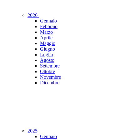
2026
Gennaio
Febbraio
Marzo
Aprile
Maggio
Giugno
Luglio
Agosto
Settembre
Ottobre
Novembre
Dicembre
2025
Gennaio