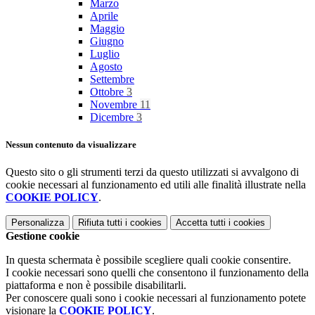
Marzo
Aprile
Maggio
Giugno
Luglio
Agosto
Settembre
Ottobre
3
Novembre
11
Dicembre
3
Nessun contenuto da visualizzare
Questo sito o gli strumenti terzi da questo utilizzati si avvalgono di
cookie necessari al funzionamento ed utili alle finalità illustrate nella
COOKIE POLICY
.
Personalizza
Rifiuta tutti
i cookies
Accetta tutti
i cookies
Gestione cookie
In questa schermata è possibile scegliere quali cookie consentire.
I cookie necessari sono quelli che consentono il funzionamento della
piattaforma e non è possibile disabilitarli.
Per conoscere quali sono i cookie necessari al funzionamento potete
visionare la
COOKIE POLICY
.