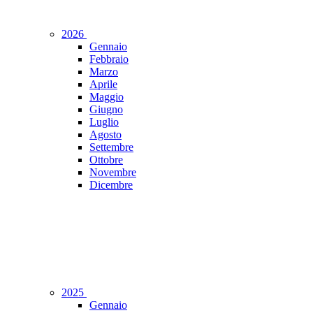
2026
Gennaio
Febbraio
Marzo
Aprile
Maggio
Giugno
Luglio
Agosto
Settembre
Ottobre
Novembre
Dicembre
2025
Gennaio