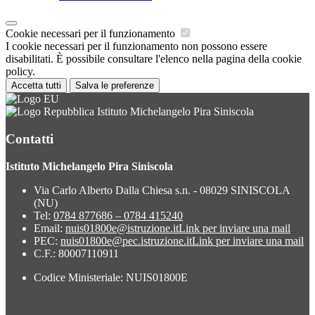
Cookie necessari per il funzionamento
I cookie necessari per il funzionamento non possono essere
disabilitati. È possibile consultare l'elenco nella pagina della cookie
policy.
Accetta tutti
Salva le preferenze
Istituto Michelangelo Pira Siniscola
Contatti
Istituto Michelangelo Pira Siniscola
Via Carlo Alberto Dalla Chiesa s.n. - 08029 SINISCOLA
(NU)
Tel:
0784 877686 – 0784 415240
Email:
nuis01800e@istruzione.it
Link per inviare una mail
PEC:
nuis01800e@pec.istruzione.it
Link per inviare una mail
C.F.: 80007110911
Codice Ministeriale: NUIS01800E