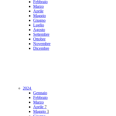
Febbraio
Marzo
Aprile
Maggio
Giugno
Luglio
Agosto
Settembre
Ottobre
Novembre
Dicembre
2024
Gennaio
Febbraio
Marzo
Aprile
7
Maggio
3