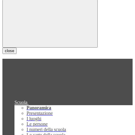
close
Scuola
Panoramica
Presentazione
I luoghi
Le persone
I numeri della scuola
Le carte della scuola