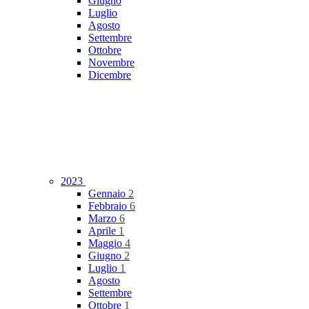
Giugno
Luglio
Agosto
Settembre
Ottobre
Novembre
Dicembre
2023
Gennaio
2
Febbraio
6
Marzo
6
Aprile
1
Maggio
4
Giugno
2
Luglio
1
Agosto
Settembre
Ottobre
1