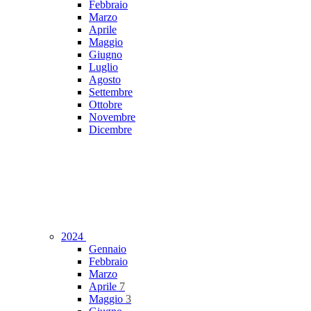
Febbraio
Marzo
Aprile
Maggio
Giugno
Luglio
Agosto
Settembre
Ottobre
Novembre
Dicembre
2024
Gennaio
Febbraio
Marzo
Aprile
7
Maggio
3