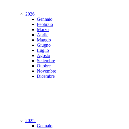
2026
Gennaio
Febbraio
Marzo
Aprile
Maggio
Giugno
Luglio
Agosto
Settembre
Ottobre
Novembre
Dicembre
2025
Gennaio