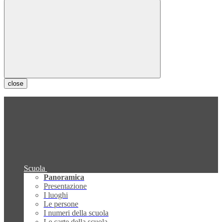
close
Scuola
Panoramica
Presentazione
I luoghi
Le persone
I numeri della scuola
Le carte della scuola