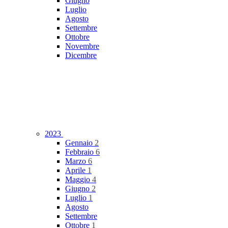
Giugno
Luglio
Agosto
Settembre
Ottobre
Novembre
Dicembre
2023
Gennaio
2
Febbraio
6
Marzo
6
Aprile
1
Maggio
4
Giugno
2
Luglio
1
Agosto
Settembre
Ottobre
1