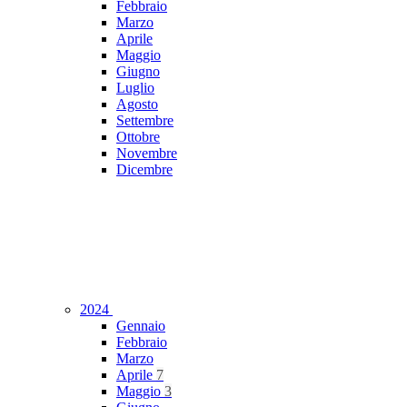
Febbraio
Marzo
Aprile
Maggio
Giugno
Luglio
Agosto
Settembre
Ottobre
Novembre
Dicembre
2024
Gennaio
Febbraio
Marzo
Aprile
7
Maggio
3