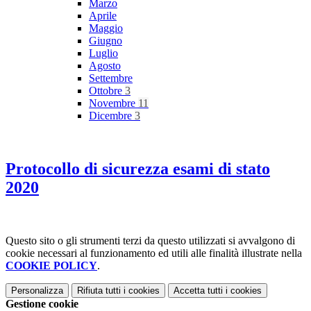
Marzo
Aprile
Maggio
Giugno
Luglio
Agosto
Settembre
Ottobre
3
Novembre
11
Dicembre
3
Protocollo di sicurezza esami di stato
2020
Questo sito o gli strumenti terzi da questo utilizzati si avvalgono di
cookie necessari al funzionamento ed utili alle finalità illustrate nella
COOKIE POLICY
.
Personalizza
Rifiuta tutti
i cookies
Accetta tutti
i cookies
Gestione cookie