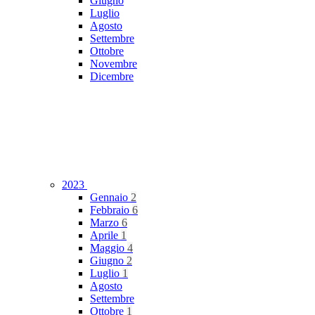
Giugno
Luglio
Agosto
Settembre
Ottobre
Novembre
Dicembre
2023
Gennaio
2
Febbraio
6
Marzo
6
Aprile
1
Maggio
4
Giugno
2
Luglio
1
Agosto
Settembre
Ottobre
1