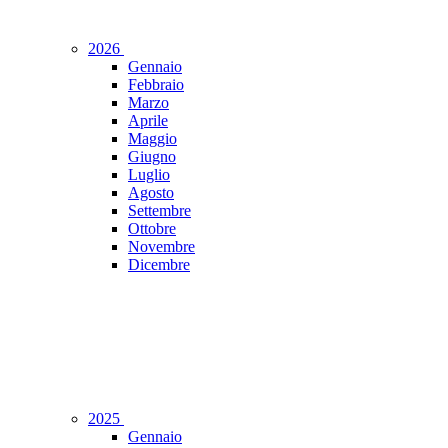
2026
Gennaio
Febbraio
Marzo
Aprile
Maggio
Giugno
Luglio
Agosto
Settembre
Ottobre
Novembre
Dicembre
2025
Gennaio