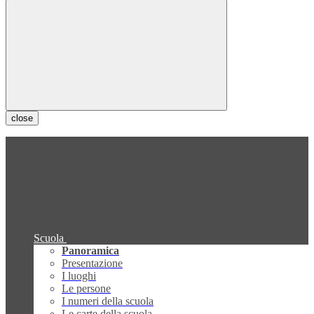
close
Scuola
Panoramica
Presentazione
I luoghi
Le persone
I numeri della scuola
Le carte della scuola