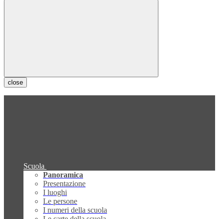
close
Scuola
Panoramica
Presentazione
I luoghi
Le persone
I numeri della scuola
Le carte della scuola