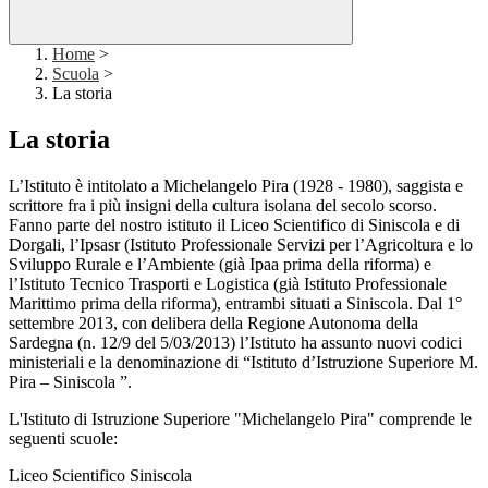
Home
>
Scuola
>
La storia
La storia
L’Istituto è intitolato a Michelangelo Pira (1928 - 1980), saggista e
scrittore fra i più insigni della cultura isolana del secolo scorso.
Fanno parte del nostro istituto il Liceo Scientifico di Siniscola e di
Dorgali, l’Ipsasr (Istituto Professionale Servizi per l’Agricoltura e lo
Sviluppo Rurale e l’Ambiente (già Ipaa prima della riforma) e
l’Istituto Tecnico Trasporti e Logistica (già Istituto Professionale
Marittimo prima della riforma), entrambi situati a Siniscola. Dal 1°
settembre 2013, con delibera della Regione Autonoma della
Sardegna (n. 12/9 del 5/03/2013) l’Istituto ha assunto nuovi codici
ministeriali e la denominazione di “Istituto d’Istruzione Superiore M.
Pira – Siniscola ”.
L'Istituto di Istruzione Superiore "Michelangelo Pira" comprende le
seguenti scuole:
Liceo Scientifico Siniscola