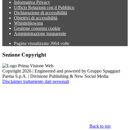
Informativa Privacy
Ufficio Relazioni con il Pubblico
Dichiarazione di accessibilità
Obiettivi di accessibilità
Whistleblowing
Gestione consensi cookie
Amministrazione trasparente
Pagina visualizzata
3964
volte
Sezione Copyright
Copyright 2026 | Engineered and powered by Gruppo Spaggiari
Parma S.p.A. | Divisione Publishing & New Social Media
Disclaimer trattamento dati personali
Back to top