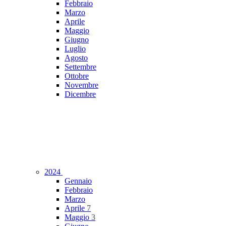
Febbraio
Marzo
Aprile
Maggio
Giugno
Luglio
Agosto
Settembre
Ottobre
Novembre
Dicembre
2024
Gennaio
Febbraio
Marzo
Aprile
7
Maggio
3