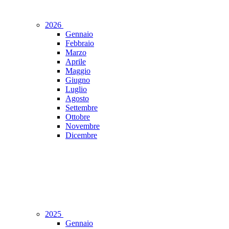
2026
Gennaio
Febbraio
Marzo
Aprile
Maggio
Giugno
Luglio
Agosto
Settembre
Ottobre
Novembre
Dicembre
2025
Gennaio