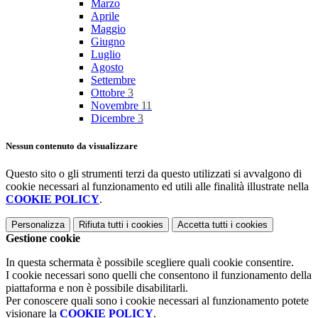
Marzo
Aprile
Maggio
Giugno
Luglio
Agosto
Settembre
Ottobre
3
Novembre
11
Dicembre
3
Nessun contenuto da visualizzare
Questo sito o gli strumenti terzi da questo utilizzati si avvalgono di
cookie necessari al funzionamento ed utili alle finalità illustrate nella
COOKIE POLICY
.
Personalizza
Rifiuta tutti
i cookies
Accetta tutti
i cookies
Gestione cookie
In questa schermata è possibile scegliere quali cookie consentire.
I cookie necessari sono quelli che consentono il funzionamento della
piattaforma e non è possibile disabilitarli.
Per conoscere quali sono i cookie necessari al funzionamento potete
visionare la
COOKIE POLICY
.