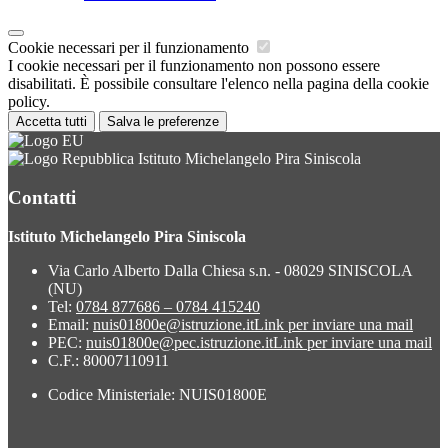
Cookie necessari per il funzionamento
I cookie necessari per il funzionamento non possono essere
disabilitati. È possibile consultare l'elenco nella pagina della cookie
policy.
Accetta tutti
Salva le preferenze
Istituto Michelangelo Pira Siniscola
Contatti
Istituto Michelangelo Pira Siniscola
Via Carlo Alberto Dalla Chiesa s.n. - 08029 SINISCOLA
(NU)
Tel:
0784 877686 – 0784 415240
Email:
nuis01800e@istruzione.it
Link per inviare una mail
PEC:
nuis01800e@pec.istruzione.it
Link per inviare una mail
C.F.: 80007110911
Codice Ministeriale: NUIS01800E