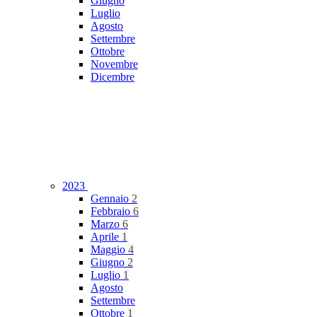
Giugno
Luglio
Agosto
Settembre
Ottobre
Novembre
Dicembre
2023
Gennaio
2
Febbraio
6
Marzo
6
Aprile
1
Maggio
4
Giugno
2
Luglio
1
Agosto
Settembre
Ottobre
1