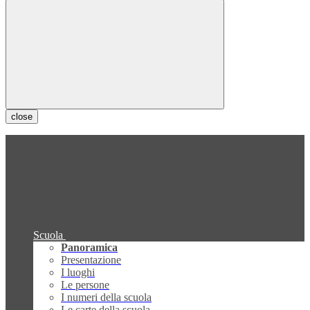
close
Scuola
Panoramica
Presentazione
I luoghi
Le persone
I numeri della scuola
Le carte della scuola