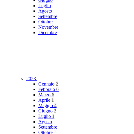
Giugno
Luglio
Agosto
Settembre
Ottobre
Novembre
Dicembre
2023
Gennaio
2
Febbraio
6
Marzo
6
Aprile
1
Maggio
4
Giugno
2
Luglio
1
Agosto
Settembre
Ottobre
1