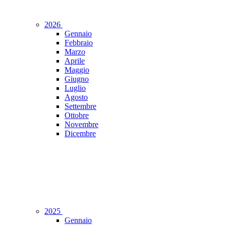
2026
Gennaio
Febbraio
Marzo
Aprile
Maggio
Giugno
Luglio
Agosto
Settembre
Ottobre
Novembre
Dicembre
2025
Gennaio