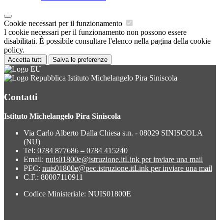
Cookie necessari per il funzionamento
I cookie necessari per il funzionamento non possono essere
disabilitati. È possibile consultare l'elenco nella pagina della cookie
policy.
Accetta tutti
Salva le preferenze
Istituto Michelangelo Pira Siniscola
Contatti
Istituto Michelangelo Pira Siniscola
Via Carlo Alberto Dalla Chiesa s.n. - 08029 SINISCOLA
(NU)
Tel:
0784 877686 – 0784 415240
Email:
nuis01800e@istruzione.it
Link per inviare una mail
PEC:
nuis01800e@pec.istruzione.it
Link per inviare una mail
C.F.: 80007110911
Codice Ministeriale: NUIS01800E