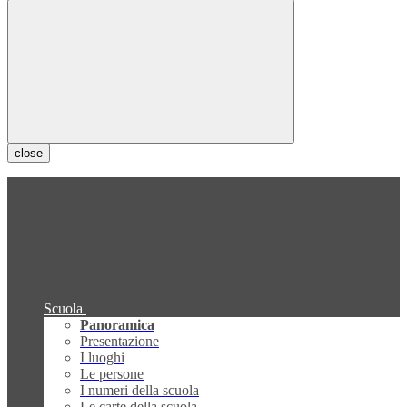
close
Scuola
Panoramica
Presentazione
I luoghi
Le persone
I numeri della scuola
Le carte della scuola