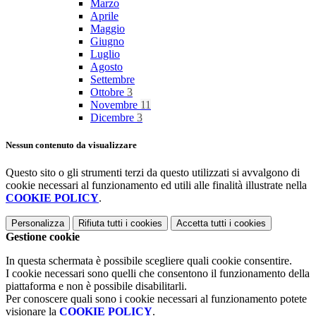
Marzo
Aprile
Maggio
Giugno
Luglio
Agosto
Settembre
Ottobre
3
Novembre
11
Dicembre
3
Nessun contenuto da visualizzare
Questo sito o gli strumenti terzi da questo utilizzati si avvalgono di
cookie necessari al funzionamento ed utili alle finalità illustrate nella
COOKIE POLICY
.
Personalizza
Rifiuta tutti
i cookies
Accetta tutti
i cookies
Gestione cookie
In questa schermata è possibile scegliere quali cookie consentire.
I cookie necessari sono quelli che consentono il funzionamento della
piattaforma e non è possibile disabilitarli.
Per conoscere quali sono i cookie necessari al funzionamento potete
visionare la
COOKIE POLICY
.