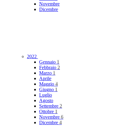
Novembre
Dicembre
2022
Gennaio
1
Febbraio
2
Marzo
1
Aprile
Maggio
4
Giugno
1
Luglio
Agosto
Settembre
2
Ottobre
1
Novembre
6
Dicembre
4