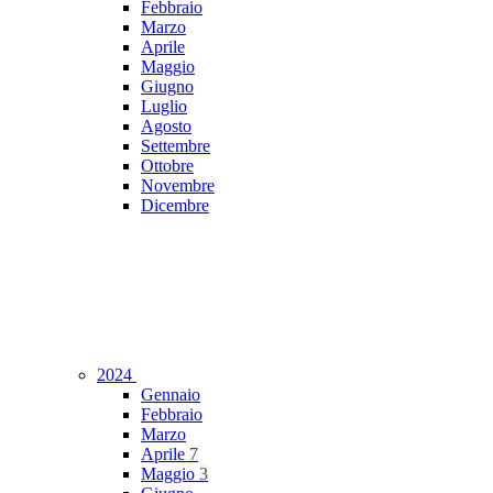
Febbraio
Marzo
Aprile
Maggio
Giugno
Luglio
Agosto
Settembre
Ottobre
Novembre
Dicembre
2024
Gennaio
Febbraio
Marzo
Aprile
7
Maggio
3