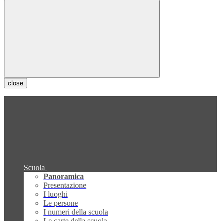
close
Scuola
Panoramica
Presentazione
I luoghi
Le persone
I numeri della scuola
Le carte della scuola