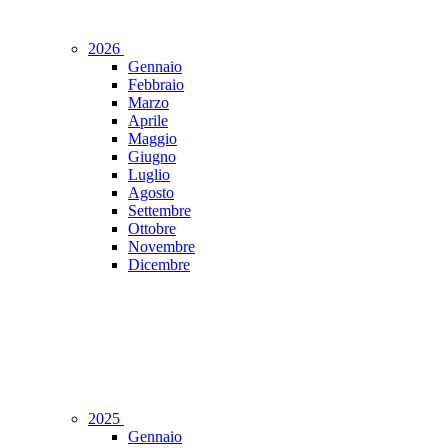
2026
Gennaio
Febbraio
Marzo
Aprile
Maggio
Giugno
Luglio
Agosto
Settembre
Ottobre
Novembre
Dicembre
2025
Gennaio