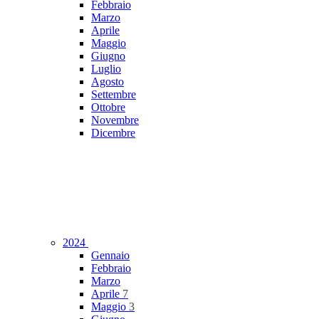
Febbraio
Marzo
Aprile
Maggio
Giugno
Luglio
Agosto
Settembre
Ottobre
Novembre
Dicembre
2024
Gennaio
Febbraio
Marzo
Aprile
7
Maggio
3