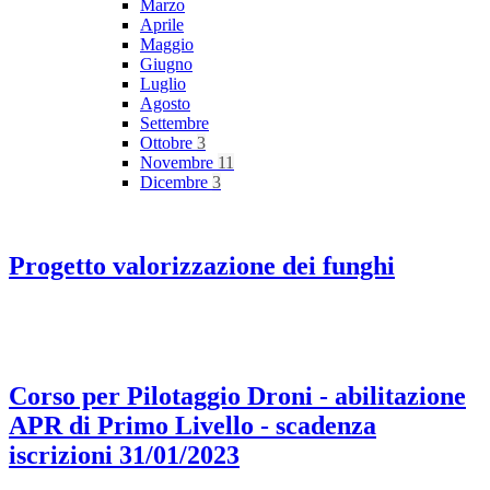
Marzo
Aprile
Maggio
Giugno
Luglio
Agosto
Settembre
Ottobre
3
Novembre
11
Dicembre
3
Progetto valorizzazione dei funghi
Corso per Pilotaggio Droni - abilitazione
APR di Primo Livello - scadenza
iscrizioni 31/01/2023