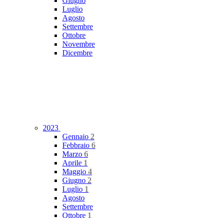
Giugno
Luglio
Agosto
Settembre
Ottobre
Novembre
Dicembre
2023
Gennaio
2
Febbraio
6
Marzo
6
Aprile
1
Maggio
4
Giugno
2
Luglio
1
Agosto
Settembre
Ottobre
1