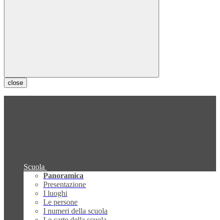
close
Scuola
Panoramica
Presentazione
I luoghi
Le persone
I numeri della scuola
Le carte della scuola