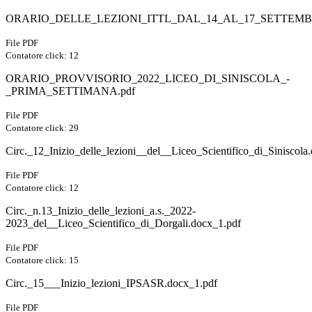
ORARIO_DELLE_LEZIONI_ITTL_DAL_14_AL_17_SETTEMBR
File PDF
Contatore click: 12
ORARIO_PROVVISORIO_2022_LICEO_DI_SINISCOLA_-
_PRIMA_SETTIMANA.pdf
File PDF
Contatore click: 29
Circ._12_Inizio_delle_lezioni__del__Liceo_Scientifico_di_Siniscola
File PDF
Contatore click: 12
Circ._n.13_Inizio_delle_lezioni_a.s._2022-
2023_del__Liceo_Scientifico_di_Dorgali.docx_1.pdf
File PDF
Contatore click: 15
Circ._15___Inizio_lezioni_IPSASR.docx_1.pdf
File PDF