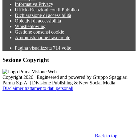
Informativa Privacy
Ufficio Relazioni con il Pubblico
Dichiarazione di accessibilità
Obiettivi di accessibilità
Whistleblowing
Gestione consensi cookie
Amministrazione trasparente
Pagina visualizzata
714
volte
Sezione Copyright
Copyright 2026 | Engineered and powered by Gruppo Spaggiari
Parma S.p.A. | Divisione Publishing & New Social Media
Disclaimer trattamento dati personali
Back to top