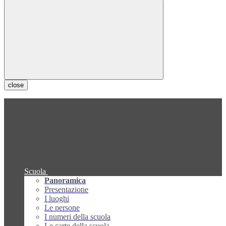
close
Scuola
Panoramica
Presentazione
I luoghi
Le persone
I numeri della scuola
Le carte della scuola