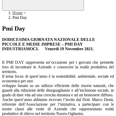
Home
>
Pmi Day
Pmi Day
DODICESIMA GIORNATA NAZIONALE DELLE
PICCOLE E MEDIE IMPRESE – PMI DAY
INDUSTRIAMOCI.
Venerdi 19 Novembre 2021.
Il PMI DAY rappresenta un’occasione per i giovani che permette
loro di incontrare le Aziende e conoscere la realtà produttiva del
territorio.
Il tema focus di quest’anno è la sostenibilità: ambientale, sociale ed
economica per uno
sviluppo basato su un utilizzo efficiente delle risorse naturali, che
guardi alla riduzione delle diseguaglianze e all’inclusione sociale, in
grado di dare vita ad una crescita duratura e ad un benessere diffuso.
Anche quest’anno abbiamo ricevuto l’invito dal Dott. Marco Denti,
referente dell’Associazione per l’iniziativa, a partecipare con le
nostre classi alle visite di Aziende che rappresentano realtà
produttive di rilievo nel territorio Nuoro-Ogliastra.