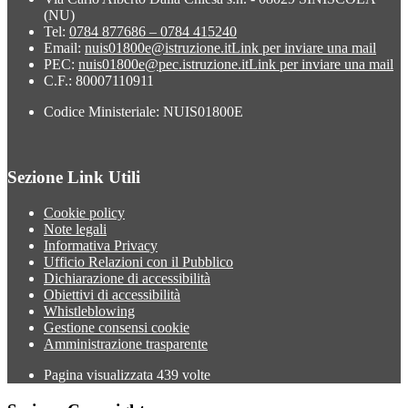
(NU)
Tel:
0784 877686 – 0784 415240
Email:
nuis01800e@istruzione.it
Link per inviare una mail
PEC:
nuis01800e@pec.istruzione.it
Link per inviare una mail
C.F.: 80007110911
Codice Ministeriale: NUIS01800E
Sezione Link Utili
Cookie policy
Note legali
Informativa Privacy
Ufficio Relazioni con il Pubblico
Dichiarazione di accessibilità
Obiettivi di accessibilità
Whistleblowing
Gestione consensi cookie
Amministrazione trasparente
Pagina visualizzata
439
volte