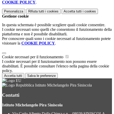
COOKIE POLICY
.
Personalizza
Rifiuta tutti
i cookies
Accetta tutti
i cookies
Gestione cookie
In questa schermata è possibile scegliere quali cookie consentire.
I cookie necessari sono quelli che consentono il funzionamento della
piattaforma e non è possibile disabilitarli.
Per conoscere quali sono i cookie necessari al funzionamento potete
visionare la
COOKIE POLICY
.
Cookie necessari per il funzionamento
I cookie necessari per il funzionamento non possono essere
disabilitati. È possibile consultare l'elenco nella pagina della cookie
policy.
Accetta tutti
Salva le preferenze
Istituto Michelangelo Pira Siniscola
Contatti
Istituto Michelangelo Pira Siniscola
Via Carlo Alberto Dalla Chiesa s.n. - 08029 SINISCOLA