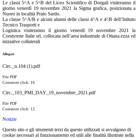
Le classi 5^A e 5^B del Liceo Scientifico di Dorgali visiteranno il
giorno venerdì 19 novembre 2021 la Sigma grafica, posizionata a
Nuoro in località Prato Sardo.
La classe 5^A/B e alcuni alunni delle classi 4^A e 4^B dell’Istituto
Tecnico Trasporti e
Logistica visiteranno il giorno venerdì 19 novembre 2021 la
Corstyrene Italie srl, collocata nell’area industriale di Ottana.ezza ed
iniziative collaterali
Allegati
Circ._n.104 (1).pdf
File PDF
Contatore click: 16
Circ._103_PMI_DAY_19_novembre_2021.pdf
File PDF
Contatore click: 12
Notizie
Questo sito o gli strumenti terzi da questo utilizzati si avvalgono di
cookie necessari al funzionamento ed utili alle finalità illustrate nella