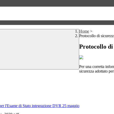
Home
>
Protocollo di sicurez
Protocollo di
Per una corretta infor
sicurezza adottato per
 per l'Esame di Stato integrazione DVR 25 maggio