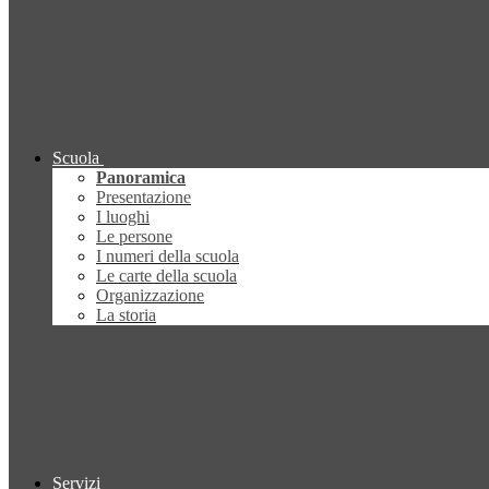
Scuola
Panoramica
Presentazione
I luoghi
Le persone
I numeri della scuola
Le carte della scuola
Organizzazione
La storia
Servizi