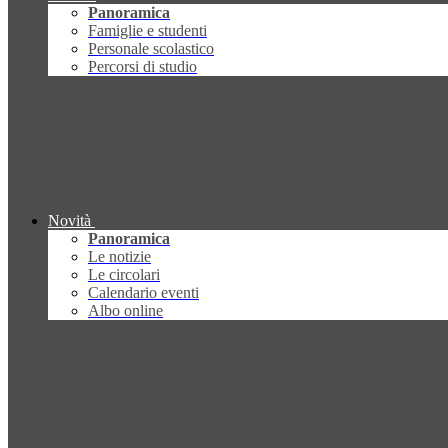
Panoramica
Famiglie e studenti
Personale scolastico
Percorsi di studio
Novità
Panoramica
Le notizie
Le circolari
Calendario eventi
Albo online