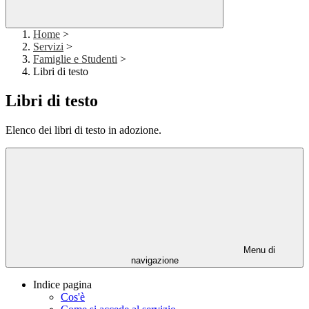
Home
>
Servizi
>
Famiglie e Studenti
>
Libri di testo
Libri di testo
Elenco dei libri di testo in adozione.
Menu di
navigazione
Indice pagina
Cos'è