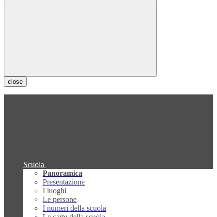
close
Scuola
Panoramica
Presentazione
I luoghi
Le persone
I numeri della scuola
Le carte della scuola