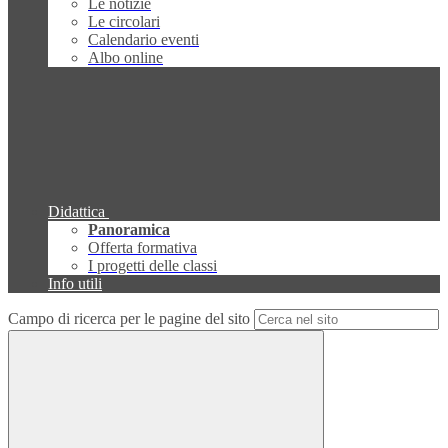
Le notizie
Le circolari
Calendario eventi
Albo online
Didattica
Panoramica
Offerta formativa
I progetti delle classi
Info utili
Campo di ricerca per le pagine del sito