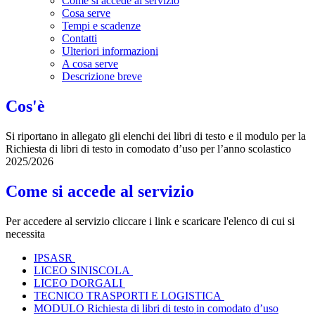
Come si accede al servizio
Cosa serve
Tempi e scadenze
Contatti
Ulteriori informazioni
A cosa serve
Descrizione breve
Cos'è
Si riportano in allegato gli elenchi dei libri di testo e il modulo per la
Richiesta di libri di testo in comodato d’uso per l’anno scolastico
2025/2026
Come si accede al servizio
Per accedere al servizio cliccare i link e scaricare l'elenco di cui si
necessita
IPSASR
LICEO SINISCOLA
LICEO DORGALI
TECNICO TRASPORTI E LOGISTICA
MODULO Richiesta
di
libri
di testo
in
comodato
d’uso