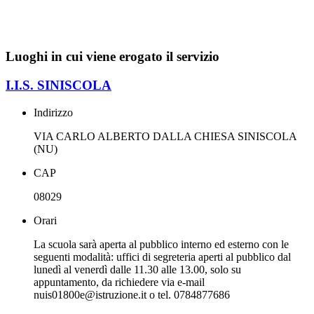
Luoghi in cui viene erogato il servizio
I.I.S. SINISCOLA
Indirizzo
VIA CARLO ALBERTO DALLA CHIESA SINISCOLA
(NU)
CAP
08029
Orari
La scuola sarà aperta al pubblico interno ed esterno con le
seguenti modalità: uffici di segreteria aperti al pubblico dal
lunedì al venerdì dalle 11.30 alle 13.00, solo su
appuntamento, da richiedere via e-mail
nuis01800e@istruzione.it o tel. 0784877686