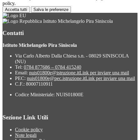
policy.
Accetta tutti
Salva le preferenze
Istituto Michelangelo Pira Siniscola
Contatti
Istituto Michelangelo Pira Siniscola
Via Carlo Alberto Dalla Chiesa s.n. - 08029 SINISCOLA
(NU)
Tel:
0784 877686 – 0784 415240
Email:
nuis01800e@istruzione.it
Link per inviare una mail
PEC:
nuis01800e@pec.istruzione.it
Link per inviare una mail
C.F.: 80007110911
Codice Ministeriale: NUIS01800E
Sezione Link Utili
Cookie policy
Note legali