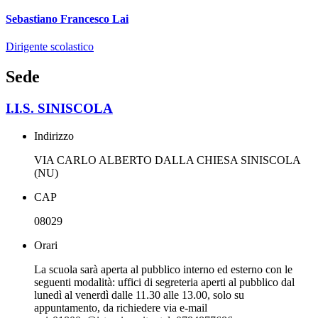
Sebastiano Francesco Lai
Dirigente scolastico
Sede
I.I.S. SINISCOLA
Indirizzo
VIA CARLO ALBERTO DALLA CHIESA SINISCOLA
(NU)
CAP
08029
Orari
La scuola sarà aperta al pubblico interno ed esterno con le
seguenti modalità: uffici di segreteria aperti al pubblico dal
lunedì al venerdì dalle 11.30 alle 13.00, solo su
appuntamento, da richiedere via e-mail