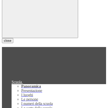
close
Scuola
Panoramica
Presentazione
I luoghi
Le persone
I numeri della scuola
Le carte della scuola