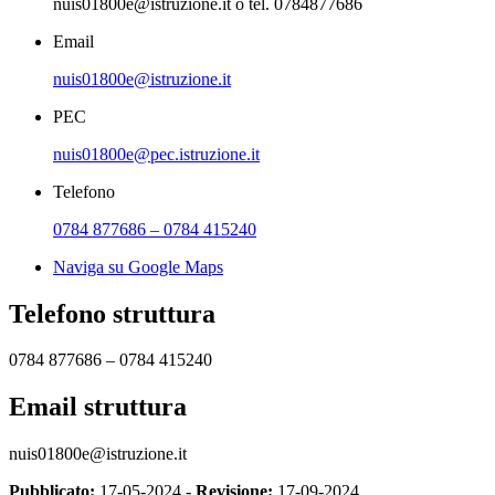
nuis01800e@istruzione.it o tel. 0784877686
Email
nuis01800e@istruzione.it
PEC
nuis01800e@pec.istruzione.it
Telefono
0784 877686 – 0784 415240
Naviga su Google Maps
Telefono struttura
0784 877686 – 0784 415240
Email struttura
nuis01800e@istruzione.it
Pubblicato:
17-05-2024 -
Revisione:
17-09-2024