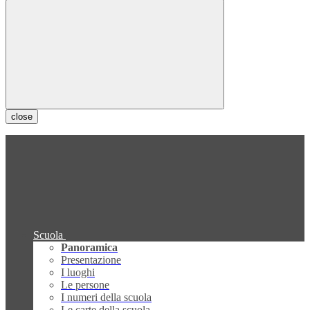
close
Scuola
Panoramica
Presentazione
I luoghi
Le persone
I numeri della scuola
Le carte della scuola