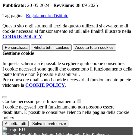
Pubblicato:
20-05-2024 -
Revisione:
08-09-2025
Tag pagina:
Regolamento d'istituto
Questo sito o gli strumenti terzi da questo utilizzati si avvalgono di
cookie necessari al funzionamento ed utili alle finalità illustrate nella
COOKIE POLICY
.
Personalizza
Rifiuta tutti
i cookies
Accetta tutti
i cookies
Gestione cookie
In questa schermata è possibile scegliere quali cookie consentire.
I cookie necessari sono quelli che consentono il funzionamento della
piattaforma e non è possibile disabilitarli.
Per conoscere quali sono i cookie necessari al funzionamento potete
visionare la
COOKIE POLICY
.
Cookie necessari per il funzionamento
I cookie necessari per il funzionamento non possono essere
disabilitati. È possibile consultare l'elenco nella pagina della cookie
policy.
Accetta tutti
Salva le preferenze
Istituto Michelangelo Pira Siniscola