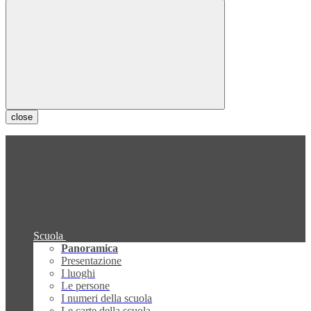
close
Scuola
Panoramica
Presentazione
I luoghi
Le persone
I numeri della scuola
Le carte della scuola