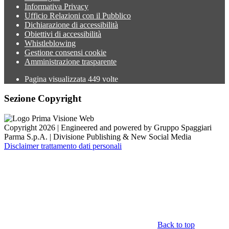
Informativa Privacy
Ufficio Relazioni con il Pubblico
Dichiarazione di accessibilità
Obiettivi di accessibilità
Whistleblowing
Gestione consensi cookie
Amministrazione trasparente
Pagina visualizzata
449
volte
Sezione Copyright
Copyright 2026 | Engineered and powered by Gruppo Spaggiari
Parma S.p.A. | Divisione Publishing & New Social Media
Disclaimer trattamento dati personali
Back to top