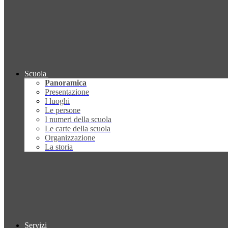
Scuola
Panoramica
Presentazione
I luoghi
Le persone
I numeri della scuola
Le carte della scuola
Organizzazione
La storia
Servizi