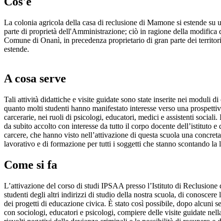
Cos'è
La colonia agricola della casa di reclusione di Mamone si estende su un 
parte di proprietà dell'Amministrazione; ciò in ragione della modifica d
Comune di Onanì, in precedenza proprietario di gran parte dei territori 
estende.
A cosa serve
Tali attività didattiche e visite guidate sono state inserite nei moduli d
quanto molti studenti hanno manifestato interesse verso una prospettiva
carcerarie, nei ruoli di psicologi, educatori, medici e assistenti sociali
da subito accolto con interesse da tutto il corpo docente dell’istituto e
carcere, che hanno visto nell’attivazione di questa scuola una concreta
lavorativo e di formazione per tutti i soggetti che stanno scontando la 
Come si fa
L’attivazione del corso di studi IPSAA presso l’Istituto di Reclusion
studenti degli altri indirizzi di studio della nostra scuola, di conoscere l
dei progetti di educazione civica. È stato così possibile, dopo alcuni s
con sociologi, educatori e psicologi, compiere delle visite guidate nell