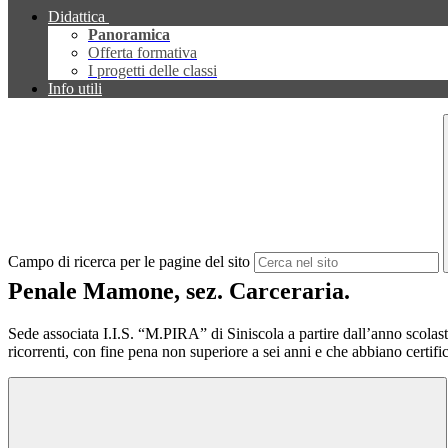
Didattica
Panoramica
Offerta formativa
I progetti delle classi
Info utili
Campo di ricerca per le pagine del sito
Penale Mamone, sez. Carceraria.
Sede associata I.I.S. “M.PIRA” di Siniscola a partire dall’anno scolast
ricorrenti, con fine pena non superiore a sei anni e che abbiano certific