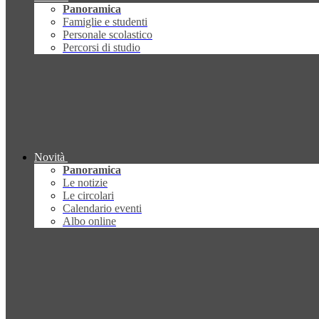
Panoramica
Famiglie e studenti
Personale scolastico
Percorsi di studio
Novità
Panoramica
Le notizie
Le circolari
Calendario eventi
Albo online