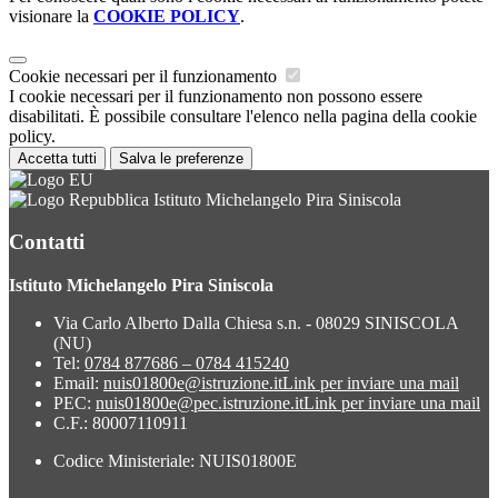
visionare la
COOKIE POLICY
.
Cookie necessari per il funzionamento
I cookie necessari per il funzionamento non possono essere
disabilitati. È possibile consultare l'elenco nella pagina della cookie
policy.
Accetta tutti
Salva le preferenze
Istituto Michelangelo Pira Siniscola
Contatti
Istituto Michelangelo Pira Siniscola
Via Carlo Alberto Dalla Chiesa s.n. - 08029 SINISCOLA
(NU)
Tel:
0784 877686 – 0784 415240
Email:
nuis01800e@istruzione.it
Link per inviare una mail
PEC:
nuis01800e@pec.istruzione.it
Link per inviare una mail
C.F.: 80007110911
Codice Ministeriale: NUIS01800E