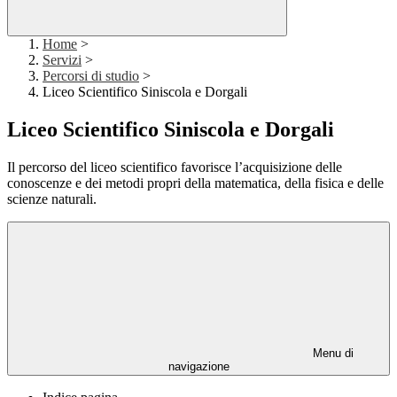
Home
>
Servizi
>
Percorsi di studio
>
Liceo Scientifico Siniscola e Dorgali
Liceo Scientifico Siniscola e Dorgali
Il percorso del liceo scientifico favorisce l’acquisizione delle
conoscenze e dei metodi propri della matematica, della fisica e delle
scienze naturali.
Menu di
navigazione