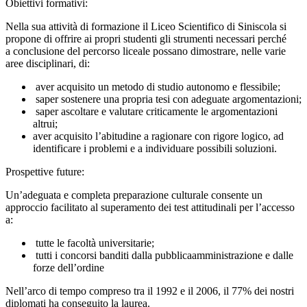
Obiettivi formativi:
Nella sua attività di formazione il Liceo Scientifico di Siniscola si
propone di offrire ai propri studenti gli strumenti necessari perché
a conclusione del percorso liceale possano dimostrare, nelle varie
aree disciplinari, di:
aver acquisito un metodo di studio autonomo e flessibile;
saper sostenere una propria tesi con adeguate argomentazioni;
saper ascoltare e valutare criticamente le argomentazioni
altrui;
aver acquisito l’abitudine a ragionare con rigore logico, ad
identificare i problemi e a individuare possibili soluzioni.
Prospettive future:
Un’adeguata e completa preparazione culturale consente un
approccio facilitato al superamento dei test attitudinali per l’accesso
a:
tutte le facoltà universitarie;
tutti i concorsi banditi dalla pubblicaamministrazione e dalle
forze dell’ordine
Nell’arco di tempo compreso tra il 1992 e il 2006, il 77% dei nostri
diplomati ha conseguito la laurea.