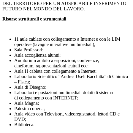
DEL TERRITORIO PER UN AUSPICABILE INSERIMENTO
FUTURO NEL MONDO DEL LAVORO.
Risorse strutturali e strumentali
11 aule cablate con collegamento a Internet e con le LIM
operative (lavagne interattive multimediali);
Sala Professori;
Aula accoglienza alunni;
Auditorium adibito a esposizioni, conferenze,
cineforum, rappresentazioni teatrali ecc;
Aula H cablata con collegamento a Internet;
Laboratorio Scientifico “Andrea Useli Bacchitta” di Chimica
– Fisica;
Aula di Disegno;
Laboratori e postazioni multimediali dotati di sistema
di collegamento con INTERNET;
Aula Magna;
Palestra coperta;
Aula video con Televisori, videoregistratori, lettori CD e
DVD;
Biblioteca.