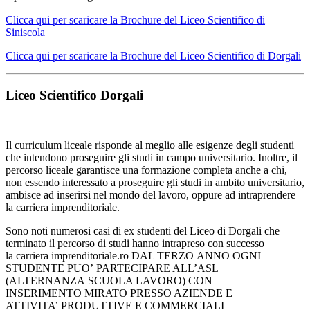
Clicca qui per scaricare la Brochure del Liceo Scientifico di
Siniscola
Clicca qui per scaricare la Brochure del Liceo Scientifico di Dorgali
Liceo Scientifico Dorgali
Il curriculum liceale risponde al meglio alle esigenze degli studenti
che intendono proseguire gli studi in campo universitario. Inoltre, il
percorso liceale garantisce una formazione completa anche a chi,
non essendo interessato a proseguire gli studi in ambito universitario,
ambisce ad inserirsi nel mondo del lavoro, oppure ad intraprendere
la carriera imprenditoriale.
Sono noti numerosi casi di ex studenti del Liceo di Dorgali che
terminato il percorso di studi hanno intrapreso con successo
la carriera imprenditoriale.ro DAL TERZO ANNO OGNI
STUDENTE PUO’ PARTECIPARE ALL’ASL
(ALTERNANZA SCUOLA LAVORO) CON
INSERIMENTO MIRATO PRESSO AZIENDE E
ATTIVITA’ PRODUTTIVE E COMMERCIALI