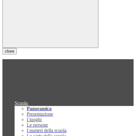
close
Scuola
Panoramica
Presentazione
I luoghi
Le persone
I numeri della scuola
Le carte della scuola