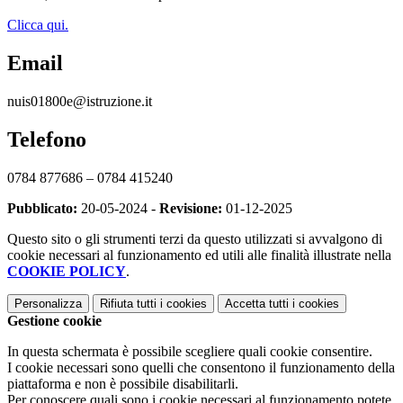
Clicca qui.
Email
nuis01800e@istruzione.it
Telefono
0784 877686 – 0784 415240
Pubblicato:
20-05-2024 -
Revisione:
01-12-2025
Questo sito o gli strumenti terzi da questo utilizzati si avvalgono di
cookie necessari al funzionamento ed utili alle finalità illustrate nella
COOKIE POLICY
.
Personalizza
Rifiuta tutti
i cookies
Accetta tutti
i cookies
Gestione cookie
In questa schermata è possibile scegliere quali cookie consentire.
I cookie necessari sono quelli che consentono il funzionamento della
piattaforma e non è possibile disabilitarli.
Per conoscere quali sono i cookie necessari al funzionamento potete