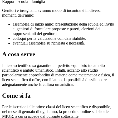
Rapporti scuola - famiglia
Genitori e insegnanti avranno modo di incontrarsi in diversi
momenti dell’anno:
assemblea di inizio anno: presentazione della scuola ed invito
ai genitori di formulare proposte e pareri, elezioni dei
rappresentanti dei genitori;
colloqui per la valutazione con date stabilite;
eventuali assemblee su richiesta e necessità.
A cosa serve
Il liceo scientifico sa garantire un perfetto equilibrio tra ambito
scientifico e ambito umanistico. Infatti, accanto allo studio
particolarmente approfondito di materie come matematica e fisica, il
liceo scientifico ti offre, con il latino, la possibilità di sviluppare
adeguatamente anche la cultura umanistica.
Come si fa
Per le iscrizioni alle prime classi del liceo scientifico è disponibile,
nel mese di gennaio di ogni anno, la procedura online sul sito del
MIUR, a cui si accede dal pulsante sottostante.