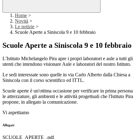
Home
>
Novità
>
Le notizie
>
Scuole Aperte a Siniscola 9 e 10 febbraio
Scuole Aperte a Siniscola 9 e 10 febbraio
L'Istituto Michelangelo Pira apre i propri laboratori e aule a tutti gli
utenti che intendono visionare Aule e laboratori del nostro Istituto.
Le sedi interessate sono quelle in via Carlo Alberto dalla Chiesa a
Siniscola con il corso scientifico ed ITTL.
Scuole aperte è un'ottima occasione per verificare in prima persona
le attrezzature, gli ambienti e le attività progettuali che l'Istituto Pira
propone, in allegato la comunicazione.
Vi aspettiamo
Allegati
SCUOLE_APERTE_.pdf