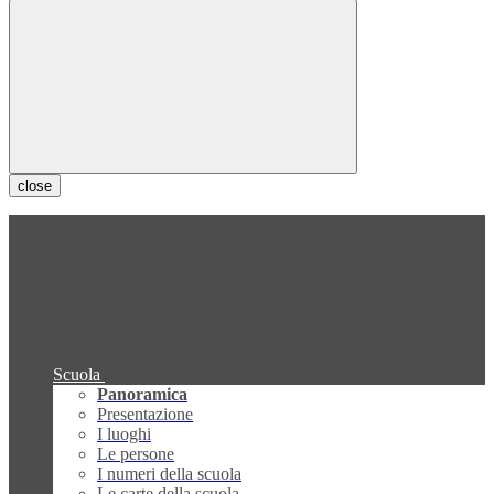
close
Scuola
Panoramica
Presentazione
I luoghi
Le persone
I numeri della scuola
Le carte della scuola