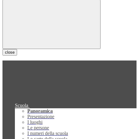
close
Scuola
Panoramica
Presentazione
I luoghi
Le persone
I numeri della scuola
Le carte della scuola