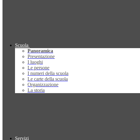
Scuola
Panoramica
Presentazione
I luoghi
Le persone
I numeri della scuola
Le carte della scuola
Organizzazione
La storia
Servizi