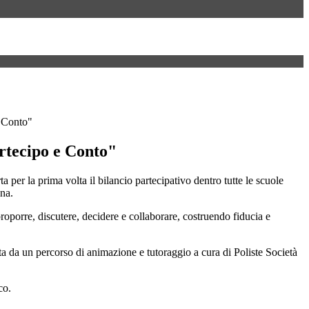
e Conto"
rtecipo e Conto"
a per la prima volta il bilancio partecipativo dentro tutte le scuole
gna.
roporre, discutere, decidere e collaborare, costruendo fiducia e
 da un percorso di animazione e tutoraggio a cura di Poliste Società
co.