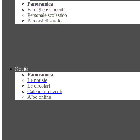
Panoramica
Famiglie e studenti
Personale scolastico
Percorsi di studio
Novità
Panoramica
Le notizie
Le circolari
Calendario eventi
Albo online