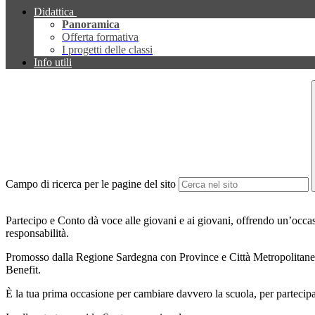
Didattica
Panoramica
Offerta formativa
I progetti delle classi
Info utili
Campo di ricerca per le pagine del sito
Partecipo e Conto dà voce alle giovani e ai giovani, offrendo un’occas
responsabilità.
Promosso dalla Regione Sardegna con Province e Città Metropolitane, i
Benefit.
È la tua prima occasione per cambiare davvero la scuola, per partecipar