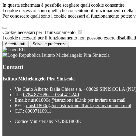
In questa schermata è possibile scegliere quali cookie consentire.
I cookie necessari sono quelli che consentono il funzionamento della pi
Per conoscere quali sono i cookie necessari al funzionamento potete v
Cookie necessari per il funzionamento
I cookie necessari per il funzionamento non possono essere disabilitati.
Accetta tutti
Salva le preferenze
Istituto Michelangelo Pira Siniscola
Contatti
Istituto Michelangelo Pira Siniscola
Via Carlo Alberto Dalla Chiesa s.n. - 08029 SINISCOLA (NU
Tel:
0784 877686 – 0784 415240
Email:
nuis01800e@istruzione.it
Link per inviare una mail
PEC:
nuis01800e@pec.istruzione.it
Link per inviare una mail
C.F.: 80007110911
Codice Ministeriale: NUIS01800E