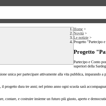
Home
>
Novità
>
Le notizie
>
Progetto "Partecipo 
Progetto "Pa
Partecipo e Conto port
superiori della Sarde
ione unica per partecipare attivamente alla vita pubblica, imparando a p
l progetto dura tre anni; nel primo anno ogni scuola sarà accompagnata
e, contare, e costruire insieme un futuro più giusto, aperto e democrati