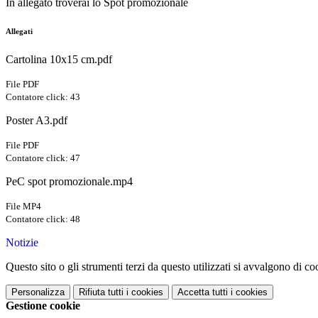
In allegato troverai lo Spot promozionale
Allegati
Cartolina 10x15 cm.pdf
File PDF
Contatore click: 43
Poster A3.pdf
File PDF
Contatore click: 47
PeC spot promozionale.mp4
File MP4
Contatore click: 48
Notizie
Questo sito o gli strumenti terzi da questo utilizzati si avvalgono di coo
Personalizza
Rifiuta tutti
i cookies
Accetta tutti
i cookies
Gestione cookie