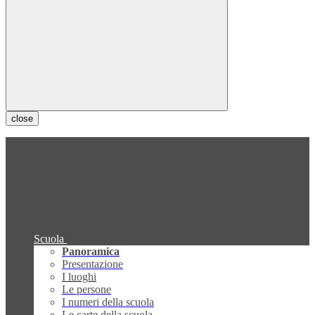
close
Scuola
Panoramica
Presentazione
I luoghi
Le persone
I numeri della scuola
Le carte della scuola