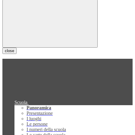
close
Scuola
Panoramica
Presentazione
I luoghi
Le persone
I numeri della scuola
Le carte della scuola