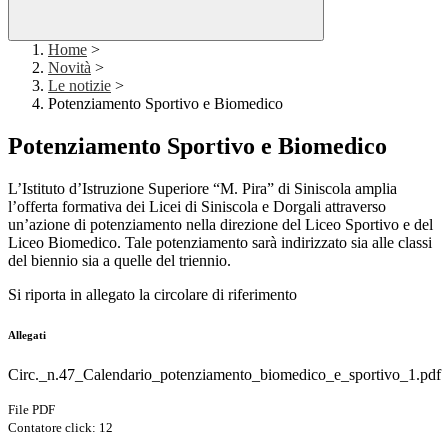
Home
>
Novità
>
Le notizie
>
Potenziamento Sportivo e Biomedico
Potenziamento Sportivo e Biomedico
L’Istituto d’Istruzione Superiore “M. Pira” di Siniscola amplia
l’offerta formativa dei Licei di Siniscola e Dorgali attraverso
un’azione di potenziamento nella direzione del Liceo Sportivo e del
Liceo Biomedico. Tale potenziamento sarà indirizzato sia alle classi
del biennio sia a quelle del triennio.
Si riporta in allegato la circolare di riferimento
Allegati
Circ._n.47_Calendario_potenziamento_biomedico_e_sportivo_1.pdf
File PDF
Contatore click: 12