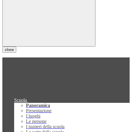
close
Scuola
Panoramica
Presentazione
I luoghi
Le persone
I numeri della scuola
Le carte della scuola