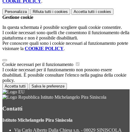
COOKIE POLICY
.
Personalizza
Rifiuta tutti
i cookies
Accetta tutti
i cookies
Gestione cookie
In questa schermata è possibile scegliere quali cookie consentire.
I cookie necessari sono quelli che consentono il funzionamento della
piattaforma e non è possibile disabilitarli.
Per conoscere quali sono i cookie necessari al funzionamento potete
visionare la
COOKIE POLICY
.
Cookie necessari per il funzionamento
I cookie necessari per il funzionamento non possono essere
disabilitati. È possibile consultare l'elenco nella pagina della cookie
policy.
Accetta tutti
Salva le preferenze
Istituto Michelangelo Pira Siniscola
Contatti
Istituto Michelangelo Pira Siniscola
Via Carlo Alberto Dalla Chiesa s.n. - 08029 SINISCOLA