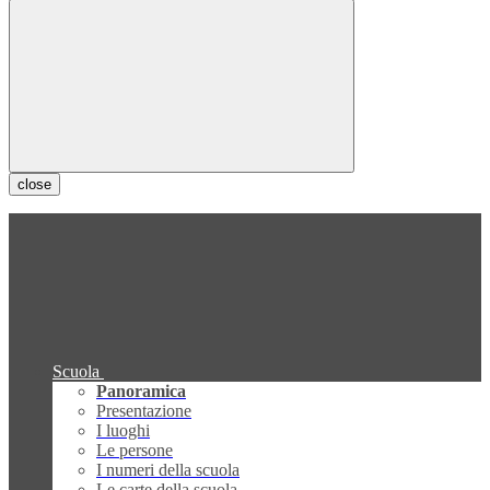
close
Scuola
Panoramica
Presentazione
I luoghi
Le persone
I numeri della scuola
Le carte della scuola