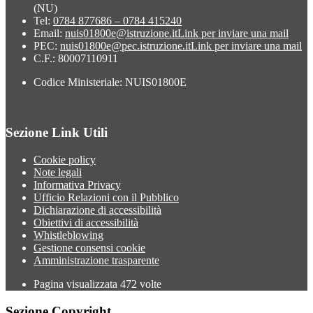
(NU)
Tel:
0784 877686 – 0784 415240
Email:
nuis01800e@istruzione.it
Link per inviare una mail
PEC:
nuis01800e@pec.istruzione.it
Link per inviare una mail
C.F.: 80007110911
Codice Ministeriale: NUIS01800E
Sezione Link Utili
Cookie policy
Note legali
Informativa Privacy
Ufficio Relazioni con il Pubblico
Dichiarazione di accessibilità
Obiettivi di accessibilità
Whistleblowing
Gestione consensi cookie
Amministrazione trasparente
Pagina visualizzata
472
volte
Sezione Copyright