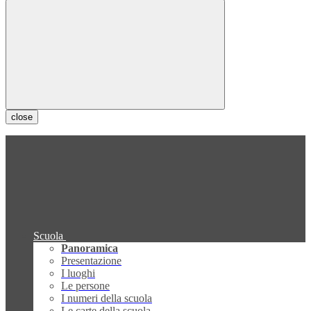
close
Scuola
Panoramica
Presentazione
I luoghi
Le persone
I numeri della scuola
Le carte della scuola