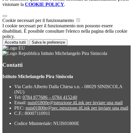
visionare la
COOKIE POLICY
.
Cookie necessari per il funzionamento
I cookie necessari per il funzionamento non possono essere
disabilitati. È possibile consultare l'elenco nella pagina della cookie
policy.
Accetta tutti
Salva le preferenze
Istituto Michelangelo Pira Siniscola
Contatti
Istituto Michelangelo Pira Siniscola
Via Carlo Alberto Dalla Chiesa s.n. - 08029 SINISCOLA
(NU)
Tel:
0784 877686 – 0784 415240
Email:
nuis01800e@istruzione.it
Link per inviare una mail
PEC:
nuis01800e@pec.istruzione.it
Link per inviare una mail
C.F.: 80007110911
Codice Ministeriale: NUIS01800E