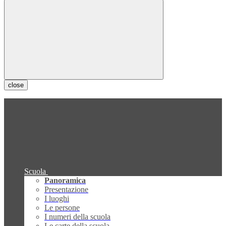
close
Scuola
Panoramica
Presentazione
I luoghi
Le persone
I numeri della scuola
Le carte della scuola