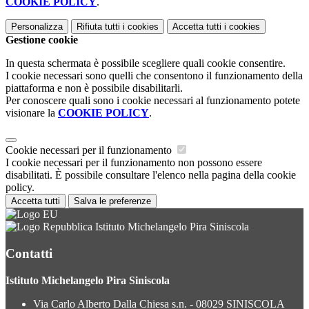
COOKIE POLICY
.
Personalizza
Rifiuta tutti
i cookies
Accetta tutti
i cookies
Gestione cookie
In questa schermata è possibile scegliere quali cookie consentire.
I cookie necessari sono quelli che consentono il funzionamento della
piattaforma e non è possibile disabilitarli.
Per conoscere quali sono i cookie necessari al funzionamento potete
visionare la
COOKIE POLICY
.
Cookie necessari per il funzionamento
I cookie necessari per il funzionamento non possono essere
disabilitati. È possibile consultare l'elenco nella pagina della cookie
policy.
Accetta tutti
Salva le preferenze
Istituto Michelangelo Pira Siniscola
Contatti
Istituto Michelangelo Pira Siniscola
Via Carlo Alberto Dalla Chiesa s.n. - 08029 SINISCOLA