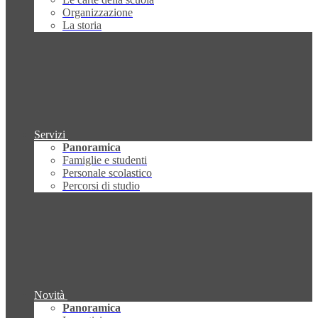
Organizzazione
La storia
Servizi
Panoramica
Famiglie e studenti
Personale scolastico
Percorsi di studio
Novità
Panoramica