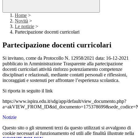
Home
>
Novità
>
Le notizie
>
Partecipazione docenti curricolari
Partecipazione docenti curricolari
Si invitano, come da
Protocollo N. 12958/2021 data: 16-12-2021
pubblicato in Amministrazione Trasparente alla p
artecipazione
docenti curricolari attività rinforzo potenziamento competenze
disciplinari e relazionali, mediante contatti personali e riflessioni,
incoraggiati e sostenuti per affrontare l’esperienza scolastica.
Si riporta in seguito il link
https://www.ispira.edu.it/sdg/app/default/view_documento.php?
a=akVIEW_FROM_ID&id_documento=175378699&sede_codice=
Notizie
Questo sito o gli strumenti terzi da questo utilizzati si avvalgono di
cookie necessari al funzionamento ed utili alle finalità illustrate nella