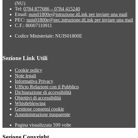
(NU)
Tel:
0784 877686 – 0784 415240
Email:
nuis01800e@istruzione.it
Link per inviare una mail
PEC:
nuis01800e@pec.istruzione.it
Link per inviare una mail
C.F.: 80007110911
Codice Ministeriale: NUIS01800E
Sezione Link Utili
Cookie policy
Note legali
Informativa Privacy
Ufficio Relazioni con il Pubblico
Dichiarazione di accessibilità
Obiettivi di accessibilità
Whistleblowing
Gestione consensi cookie
Amministrazione trasparente
Pagina visualizzata
599
volte
Sezione Copyright