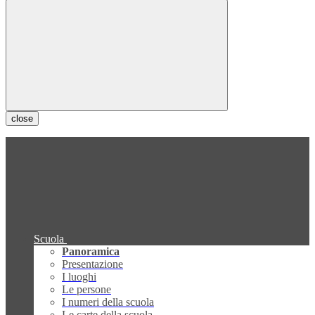
close
Scuola
Panoramica
Presentazione
I luoghi
Le persone
I numeri della scuola
Le carte della scuola