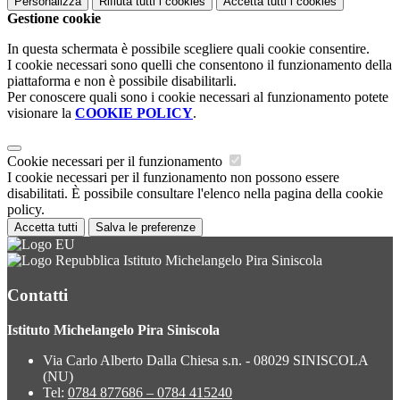
Personalizza
Rifiuta tutti
i cookies
Accetta tutti
i cookies
Gestione cookie
In questa schermata è possibile scegliere quali cookie consentire.
I cookie necessari sono quelli che consentono il funzionamento della
piattaforma e non è possibile disabilitarli.
Per conoscere quali sono i cookie necessari al funzionamento potete
visionare la
COOKIE POLICY
.
Cookie necessari per il funzionamento
I cookie necessari per il funzionamento non possono essere
disabilitati. È possibile consultare l'elenco nella pagina della cookie
policy.
Accetta tutti
Salva le preferenze
Istituto Michelangelo Pira Siniscola
Contatti
Istituto Michelangelo Pira Siniscola
Via Carlo Alberto Dalla Chiesa s.n. - 08029 SINISCOLA
(NU)
Tel:
0784 877686 – 0784 415240