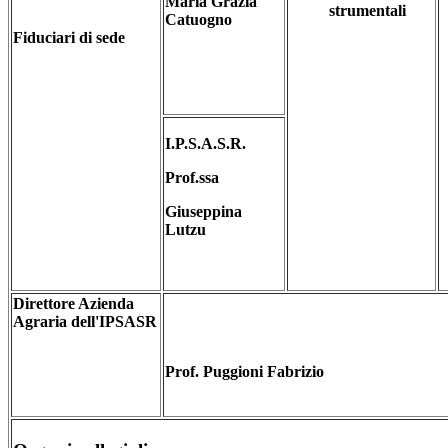
Maria Grazia
strumentali
Catuogno
Fiduciari di sede
I.P.S.A.S.R.
Prof.ssa
Giuseppina
Lutzu
Direttore Azienda
Agraria dell'IPSASR
Prof. Puggioni Fabrizio