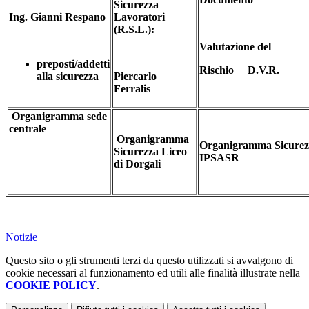
Sicurezza
Ing. Gianni Respano
Lavoratori
(R.S.L.):
Valutazione del
preposti/addetti
Rischio D.V.R.
alla sicurezza
Piercarlo
Ferralis
Organigramma sede
centrale
Organigramma
Organigramma Sicurez
Sicurezza Liceo
IPSASR
di Dorgali
Notizie
Questo sito o gli strumenti terzi da questo utilizzati si avvalgono di
cookie necessari al funzionamento ed utili alle finalità illustrate nella
COOKIE POLICY
.