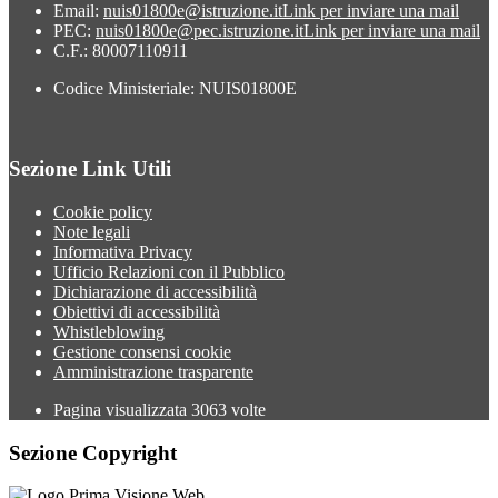
Email:
nuis01800e@istruzione.it
Link per inviare una mail
PEC:
nuis01800e@pec.istruzione.it
Link per inviare una mail
C.F.: 80007110911
Codice Ministeriale: NUIS01800E
Sezione Link Utili
Cookie policy
Note legali
Informativa Privacy
Ufficio Relazioni con il Pubblico
Dichiarazione di accessibilità
Obiettivi di accessibilità
Whistleblowing
Gestione consensi cookie
Amministrazione trasparente
Pagina visualizzata
3063
volte
Sezione Copyright